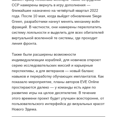
CCP намерены вернуть в игру дополнения —
ближайшее назначено на четвёртый квартал 2022
года. После 10 мая, когда выйдет обновление Siege
Green, разработчики начнут менять механику войн
фракций. В частности, они намерены перелопатить
систему лояльности и выделить для всех обитателей
виртуальной вселенной те системы, где проходит
линия фронта.
Также были расширены возможности
индивидуализации кораблей, для новичков откроют
серию исследовательских миссий и карьерные
перспективы, а для ветеранов — новый баланс
навыков и переработку обучающих имплантатов. Как
показало мероприятие, планы авторов EVE Online
простираются далеко — у команды есть идеи по
развитию игры на целое десятилетие. В течение
этого времени проект будет улучшен всесторонне, от
пользовательского интерфейса до визуальных красот
Нового Эдема.