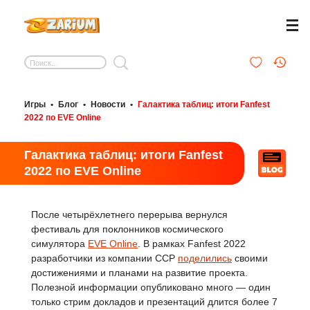
Игры
•
Блог
•
Новости
•
Галактика таблиц: итоги Fanfest
2022 по EVE Online
Галактика таблиц: итоги Fanfest
2022 по EVE Online
После четырёхлетнего перерыва вернулся
фестиваль для поклонников космического
симулятора
EVE Online
. В рамках Fanfest 2022
разработчики из компании CCP
поделились
своими
достижениями и планами на развитие проекта.
Полезной информации опубликовано много — один
только стрим докладов и презентаций длится более 7