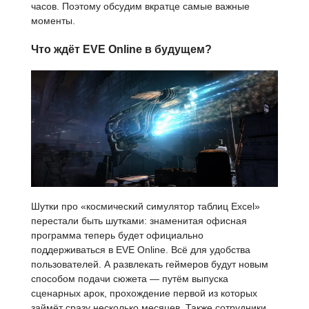
часов. Поэтому обсудим вкратце самые важные
моменты.
Что ждёт EVE Online в будущем?
Шутки про «космический симулятор таблиц Excel»
перестали быть шутками: знаменитая офисная
программа теперь будет официально
поддерживаться в EVE Online. Всё для удобства
пользователей. А развлекать геймеров будут новым
способом подачи сюжета — путём выпуска
сценарных арок, прохождение первой из которых
займёт сразу несколько месяцев. Также сотрудники