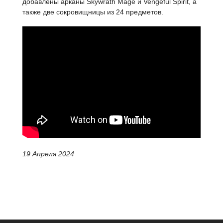
добавлены арканы Skywrath Mage и Vengeful Spirit, а
также две сокровищницы из 24 предметов.
19 Апреля 2024