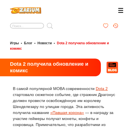
Игры
•
Блог
•
Новости
•
Dota 2 получила обновление и
комикс
Dota 2 получила обновление и
комикс
В самой популярной MOBA современности
Dota 2
стартовало сюжетное событие, где стражник Драгонус
должен провести освобождённую им королеву
Шенделезару по улицам города. Эта активность
получила название
«Павшая корона»
— в награду за
участие геймеры получат монеты, конфеты и
сокровища. Примечательно, что разработчики из