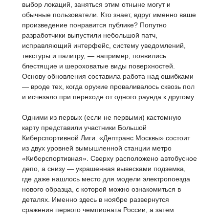
выбор локаций, заняться этим отныне могут и
обычные пользователи. Кто знает, вдруг именно ваше
произведение понравится публике? Попутно
разработчики выпустили небольшой патч,
исправляющий интерфейс, систему уведомлений,
текстуры и палитру, — например, появились
блестящие и шероховатые виды поверхностей.
Основу обновления составила работа над ошибками
— вроде тех, когда оружие проваливалось сквозь пол
и исчезало при переходе от одного раунда к другому.
Одними из первых (если не первыми) кастомную
карту представили участники Большой
Киберспортивной Лиги. «Дептранс Москвы» состоит
из двух уровней вымышленной станции метро
«Киберспортивная». Сверху расположено автобусное
депо, а снизу — украшенная вывесками подземка,
где даже нашлось место для модели электропоезда
нового образца, с которой можно ознакомиться в
деталях. Именно здесь в ноябре развернутся
сражения первого чемпионата России, а затем