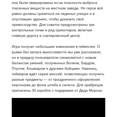
они были эвакуированы из-за опасности выброса
токсичных веществ на местном заводе. Но герои всё
равно должны сразиться на ледяных улицах и в
опустевших зданиях, чтобы доказать своё
превосходство. Для схваток предусмотрены три
контрольные точки и ряд ориентиров, включая
главную дорогу и сортировочный центр.
Игра получит небольшие изменения в геймплее. О
рывке без запаса выносливости мы уже рассказали,
но в придачу пользователи ознакомятся с новым
балансом умений, полученных Волком, Бардом,
Плутом, Кошмаром и другими бойцами. Наконец,
геймеров ждёт серия миссий, позволяющих получить
разные предметы — от праздничного оформления
персонажа до фона штаба и салюта. Для храбрецов
припасены 30 коробок с подарками от Деда Мороза.