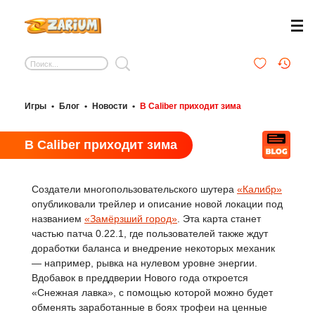
Игры
•
Блог
•
Новости
•
В Caliber приходит зима
В Caliber приходит зима
Создатели многопользовательского шутера
«Калибр»
опубликовали трейлер и описание новой локации под
названием
«Замёрзший город»
. Эта карта станет
частью патча 0.22.1, где пользователей также ждут
доработки баланса и внедрение некоторых механик
— например, рывка на нулевом уровне энергии.
Вдобавок в преддверии Нового года откроется
«Снежная лавка», с помощью которой можно будет
обменять заработанные в боях трофеи на ценные