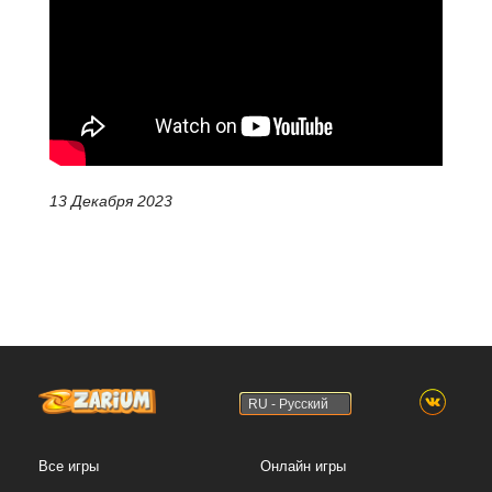
13 Декабря 2023
RU - Русский
Все игры
Онлайн игры