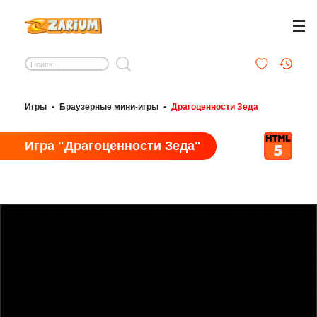
Игры
•
Браузерные мини-игры
•
Драгоценности Зеда
Игра "Драгоценности Зеда"