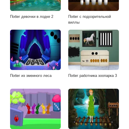
Побег девочки в лодке 2
Побег с подозрительной
виллы
Побег из змеиного леса
Побег работника зоопарка 3