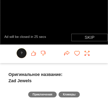
?
Оригинальное название:
Zad Jewels
Приключения
Кликеры