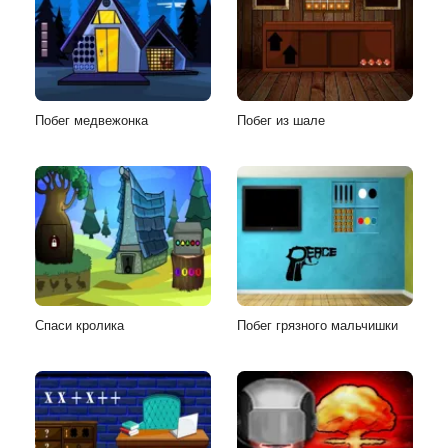
Побег медвежонка
Побег из шале
Спаси кролика
Побег грязного мальчишки