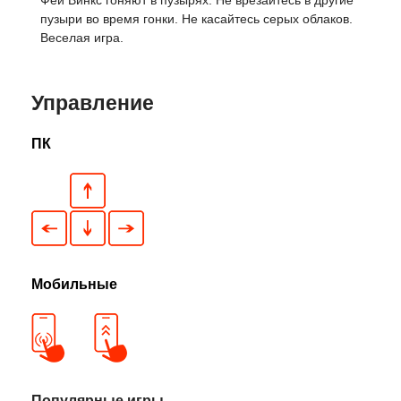
Феи Винкс гоняют в пузырях. Не врезайтесь в другие
пузыри во время гонки. Не касайтесь серых облаков.
Веселая игра.
Управление
ПК
Мобильные
Популярные игры