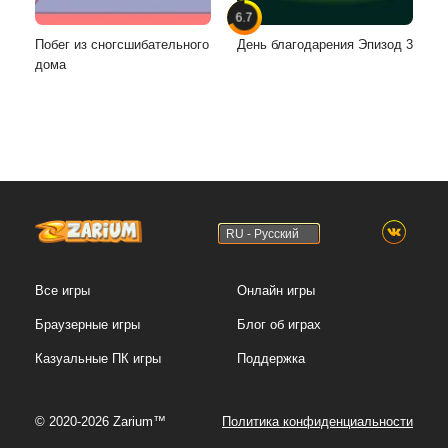
6.7
Побег из сногсшибательного
День благодарения Эпизод 3
дома
RU - Русский
Все игры
Онлайн игры
Браузерные игры
Блог об играх
Казуальные ПК игры
Поддержка
© 2020-2026 Zarium™
Политика конфиденциальности