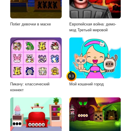
Побег девочки в маске
Европейская война: демо-
мод Третьей мировой
9.3
Пикачу: классический
Мой кошачий город
коннект