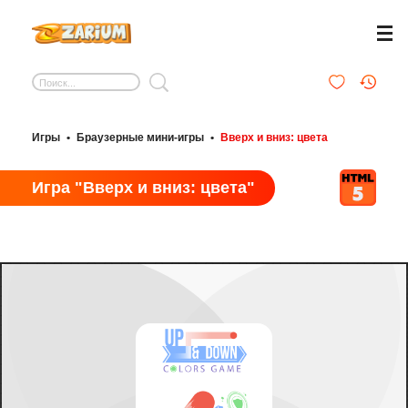
Игры
•
Браузерные мини-игры
•
Вверх и вниз: цвета
Игра "Вверх и вниз: цвета"