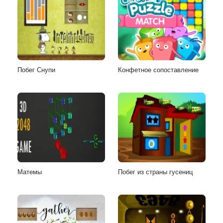
Побег Снупи
Конфетное сопоставление
Матемы
Побег из страны гусениц