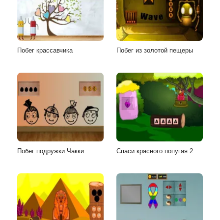
Побег крассавчика
Побег из золотой пещеры
Побег подружки Чакки
Спаси красного попугая 2