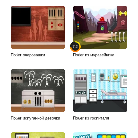
7.2
Побег очаровашки
Побег из муравейника
Побег испуганной девочки
Побег из госпиталя