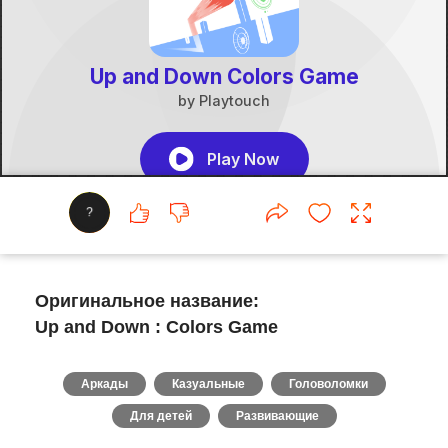
?
Оригинальное название:
Up and Down : Colors Game
Аркады
Казуальные
Головоломки
Для детей
Развивающие