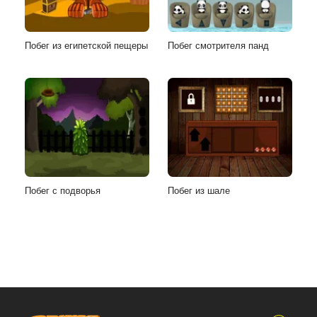
Побег из египетской пещеры
Побег смотрителя панд
Побег с подворья
Побег из шале