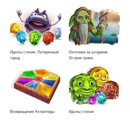
Идолы стихии. Потерянный
Охотники за штормом.
город
Остров грома
Возвращение Атлантиды
Идолы стихии