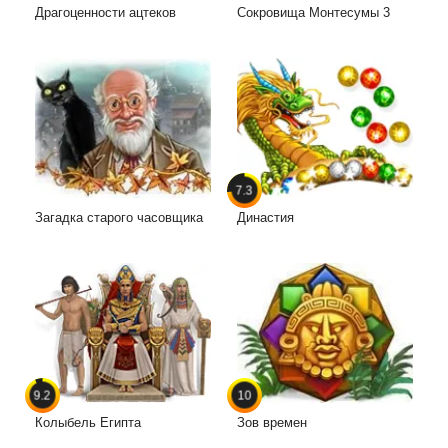
Драгоценности ацтеков
Сокровища Монтесумы 3
7.3
Загадка старого часовщика
Династия
9.2
10
Колыбель Египта
Зов времен