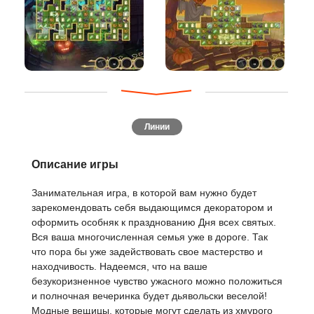
Линии
Описание игры
Занимательная игра, в которой вам нужно будет
зарекомендовать себя выдающимся декоратором и
оформить особняк к празднованию Дня всех святых.
Вся ваша многочисленная семья уже в дороге. Так
что пора бы уже задействовать свое мастерство и
находчивость. Надеемся, что на ваше
безукоризненное чувство ужасного можно положиться
и полночная вечеринка будет дьявольски веселой!
Модные вещицы, которые могут сделать из хмурого