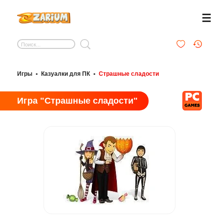
Игры
•
Казуалки для ПК
•
Страшные сладости
Игра "Страшные сладости"