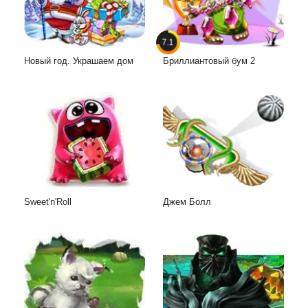
7.1
Новый год. Украшаем дом
Бриллиантовый бум 2
Sweet'n'Roll
Джем Болл