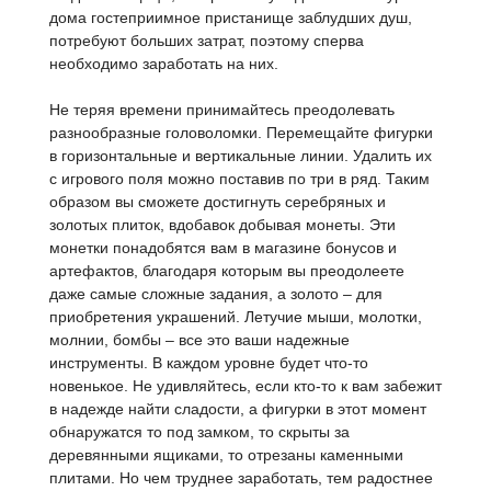
дома гостеприимное пристанище заблудших душ,
потребуют больших затрат, поэтому сперва
необходимо заработать на них.
Не теряя времени принимайтесь преодолевать
разнообразные головоломки. Перемещайте фигурки
в горизонтальные и вертикальные линии. Удалить их
с игрового поля можно поставив по три в ряд. Таким
образом вы сможете достигнуть серебряных и
золотых плиток, вдобавок добывая монеты. Эти
монетки понадобятся вам в магазине бонусов и
артефактов, благодаря которым вы преодолеете
даже самые сложные задания, а золото – для
приобретения украшений. Летучие мыши, молотки,
молнии, бомбы – все это ваши надежные
инструменты. В каждом уровне будет что-то
новенькое. Не удивляйтесь, если кто-то к вам забежит
в надежде найти сладости, а фигурки в этот момент
обнаружатся то под замком, то скрыты за
деревянными ящиками, то отрезаны каменными
плитами. Но чем труднее заработать, тем радостнее