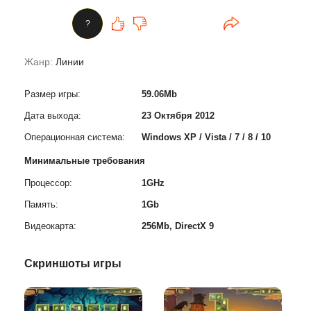
?
Жанр:
Линии
Размер игры:
59.06Mb
Дата выхода:
23 Октября 2012
Операционная система:
Windows XP / Vista / 7 / 8 / 10
Минимальные требования
Процессор:
1GHz
Память:
1Gb
Видеокарта:
256Mb, DirectX 9
Скриншоты игры