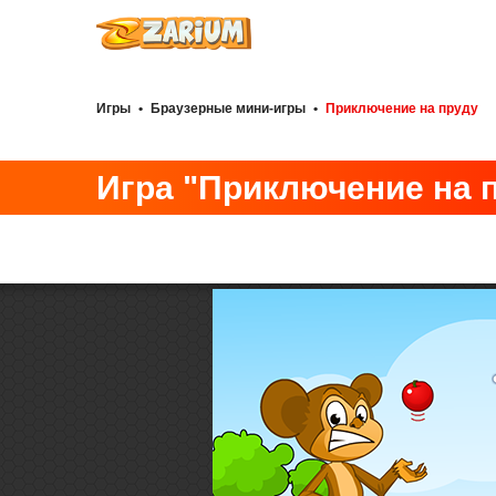
Игры
•
Браузерные мини-игры
•
Приключение на пруду
Игра "Приключение на 