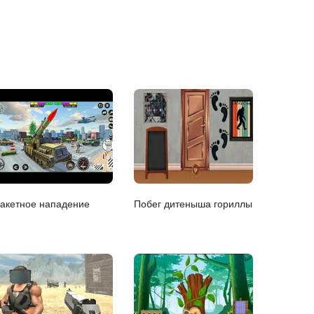
акетное нападение
Побег дитеныша гориллы