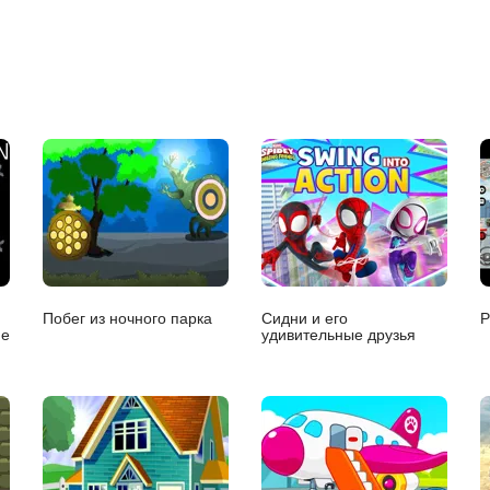
Побег из ночного парка
Сидни и его
Р
ие
удивительные друзья