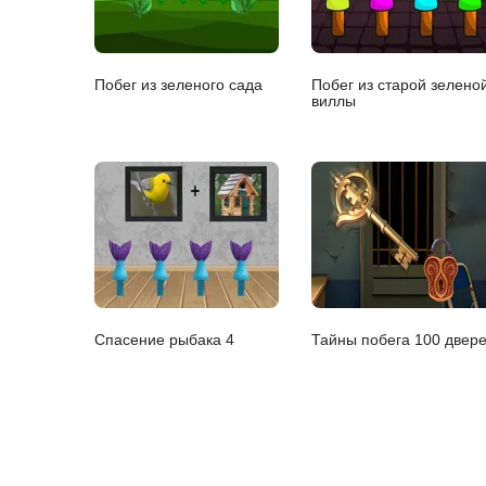
Побег из зеленого сада
Побег из старой зелено
виллы
Спасение рыбака 4
Тайны побега 100 двер