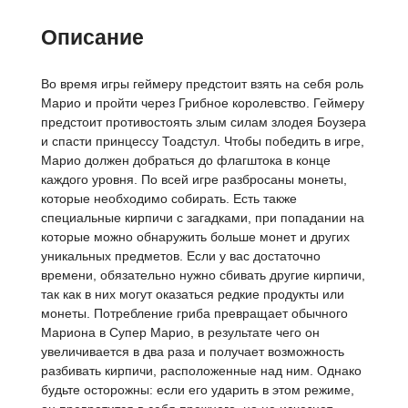
Описание
Во время игры геймеру предстоит взять на себя роль
Марио и пройти через Грибное королевство. Геймеру
предстоит противостоять злым силам злодея Боузера
и спасти принцессу Тоадстул. Чтобы победить в игре,
Марио должен добраться до флагштока в конце
каждого уровня. По всей игре разбросаны монеты,
которые необходимо собирать. Есть также
специальные кирпичи с загадками, при попадании на
которые можно обнаружить больше монет и других
уникальных предметов. Если у вас достаточно
времени, обязательно нужно сбивать другие кирпичи,
так как в них могут оказаться редкие продукты или
монеты. Потребление гриба превращает обычного
Мариона в Супер Марио, в результате чего он
увеличивается в два раза и получает возможность
разбивать кирпичи, расположенные над ним. Однако
будьте осторожны: если его ударить в этом режиме,