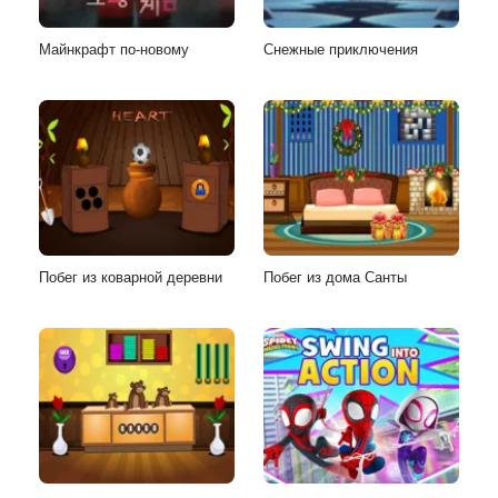
Майнкрафт по-новому
Снежные приключения
Побег из коварной деревни
Побег из дома Санты