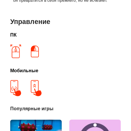
он превратится в себя прежнего, но не исчезнет.
Управление
ПК
Мобильные
Популярные игры