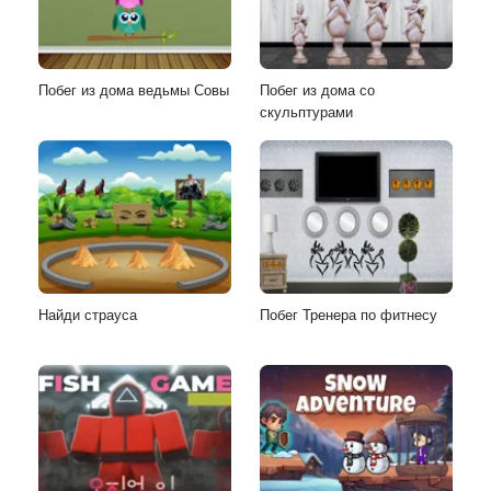
Побег из дома ведьмы Совы
Побег из дома со
скульптурами
Найди страуса
Побег Тренера по фитнесу