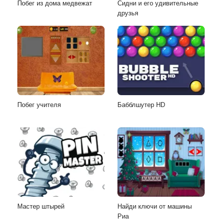
Побег из дома медвежат
Сидни и его удивительные
друзья
Побег учителя
Бабблшутер HD
Мастер штырей
Найди ключи от машины
Риа