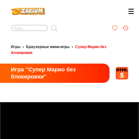
Игры
•
Браузерные мини-игры
•
Супер Марио без
блокировки
Игра "Супер Марио без
блокировки"