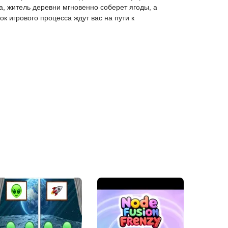
а, житель деревни мгновенно соберет ягоды, а
к игрового процесса ждут вас на пути к