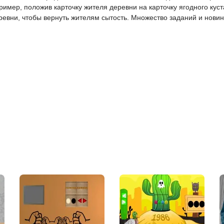
ример, положив карточку жителя деревни на карточку ягодного куст
ревни, чтобы вернуть жителям сытость. Множество заданий и новино