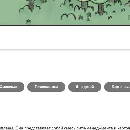
Смешные
Головоломки
Для детей
Карточны
ймплеем. Она представляет собой смесь сити-менеджмента и карточ