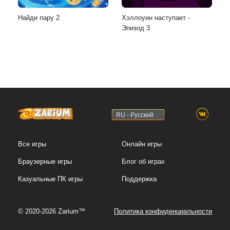
Найди пару 2
Хэллоуин наступает -
Эпизод 3
RU - Русский
Все игры
Онлайн игры
Браузерные игры
Блог об играх
Казуальные ПК игры
Поддержка
© 2020-2026 Zarium™
Политика конфиденциальности