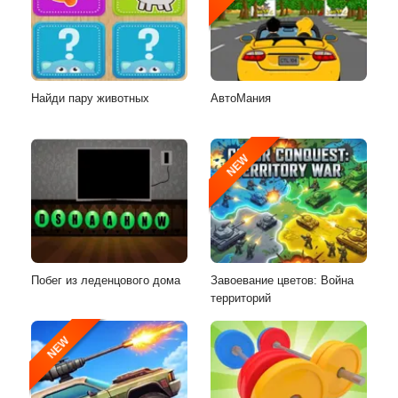
Найди пару животных
АвтоМания
NEW
Побег из леденцового дома
Завоевание цветов: Война
территорий
NEW