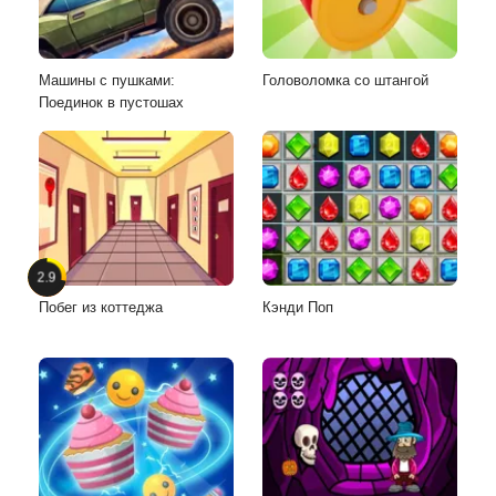
Машины с пушками:
Головоломка со штангой
Поединок в пустошах
2.9
Побег из коттеджа
Кэнди Поп