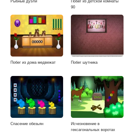
Рыбные дуэли
Побег из детской комнаты
90
Побег из дома медвежат
Побег шутника
Спасение обезьян
Исчезновение в
гексагональных воротах