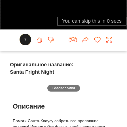
?
Оригинальное название:
Santa Fright Night
Головоломки
Описание
Помоги Санта-Клаусу собрать все пропавшие
подарки! Используйте физику, чтобы перемещать,