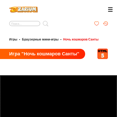
Игры
•
Браузерные мини-игры
•
Ночь кошмаров Санты
Игра "Ночь кошмаров Санты"