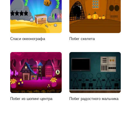
Спаси океонографа
Побег скелета
Побег из шопинг-центра
Побег радостного мальчика