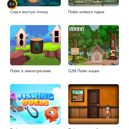
6.0
Спаси желтую птичку
Побег клёвого парня
Побег в землетрясение
G2M Побег кошки