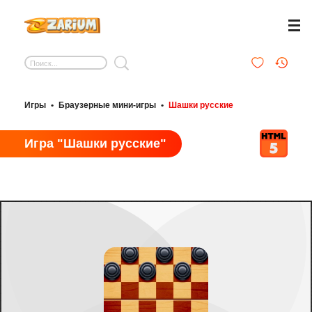
Игры
•
Браузерные мини-игры
•
Шашки русские
Игра "Шашки русские"