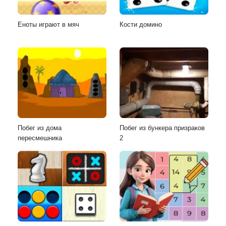
Еноты играют в мяч
Кости домино
Побег из дома
Побег из бункера призраков
пересмешника
2