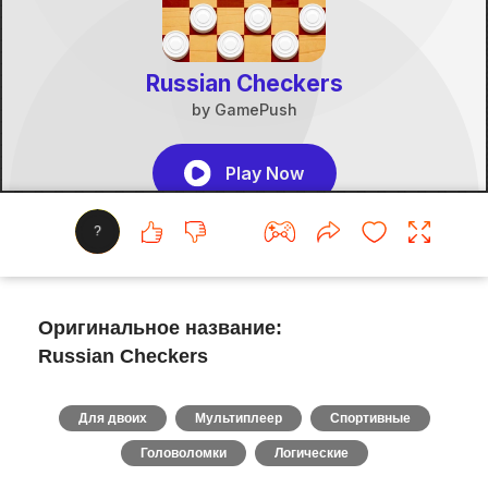
?
Оригинальное название:
Russian Checkers
Для двоих
Мультиплеер
Спортивные
Головоломки
Логические