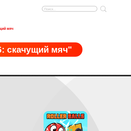
щий мяч
: скачущий мяч"