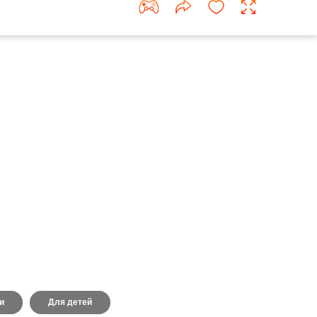
и
Для детей