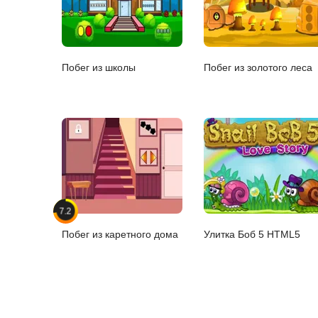
Побег из школы
Побег из золотого леса
7.2
Побег из каретного дома
Улитка Боб 5 HTML5