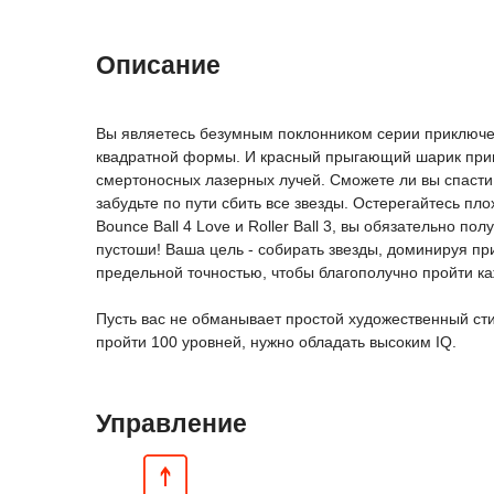
Описание
Вы являетесь безумным поклонником серии приключений
квадратной формы. И красный прыгающий шарик приш
смертоносных лазерных лучей. Сможете ли вы спаст
забудьте по пути сбить все звезды. Остерегайтесь пло
Bounce Ball 4 Love и Roller Ball 3, вы обязательно п
пустоши! Ваша цель - собирать звезды, доминируя пр
предельной точностью, чтобы благополучно пройти к
Пусть вас не обманывает простой художественный сти
пройти 100 уровней, нужно обладать высоким IQ.
Управление