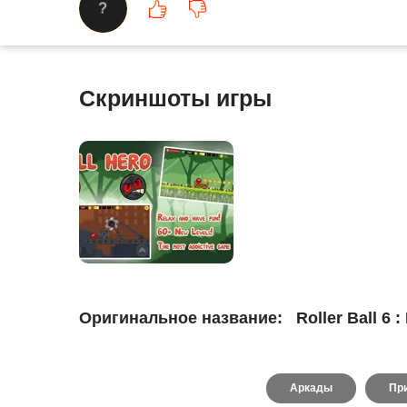
?
Скриншоты игры
Оригинальное название:
Roller Ball 6 :
Аркады
Пр