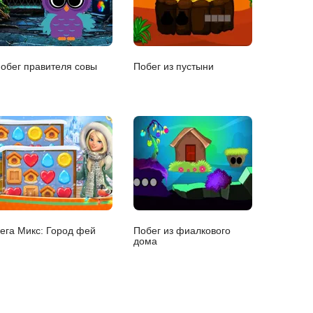
обег правителя совы
Побег из пустыни
ега Микс: Город фей
Побег из фиалкового
дома