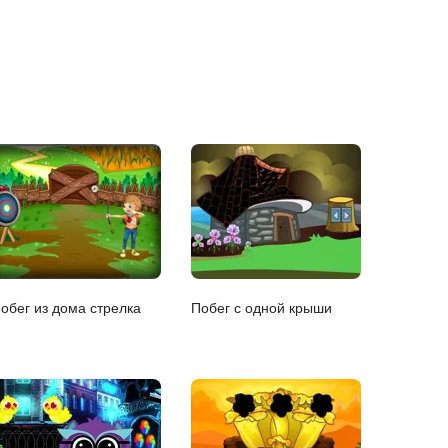
обег из дома стрелка
Побег с одной крыши