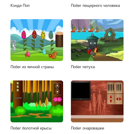
Кэнди Поп
Побег пещерного человека
Побег из яичной страны
Побег петуха
Побег болотной крысы
Побег очаровашки