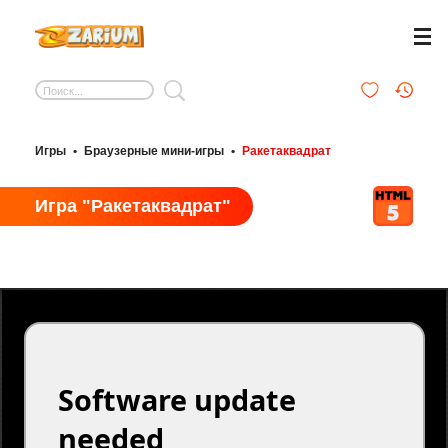
Игры
•
Браузерные мини-игры
•
Ракетаквадрат
Игра "Ракетаквадрат"