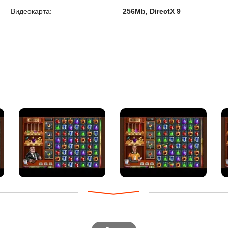
Видеокарта:
256Mb, DirectX 9