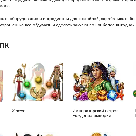
мало.
упать оборудование и ингредиенты для коктейлей, зарабатывать б
хорошенько все обдумать и сделать закупки по наиболее выгодной
 ПК
Хексус
Императорский остров.
Ц
Рождение империи
П