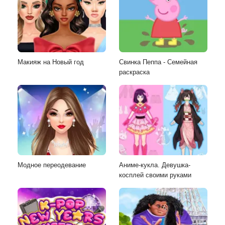
Макияж на Новый год
Свинка Пеппа - Семейная
раскраска
Модное переодевание
Аниме-кукла. Девушка-
косплей своими руками