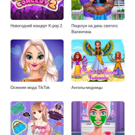
Новогодний концерт K-pop 2
Поцелуи на день святого
Валентина
Осенняя мода TikTok
Ангелы-модницы