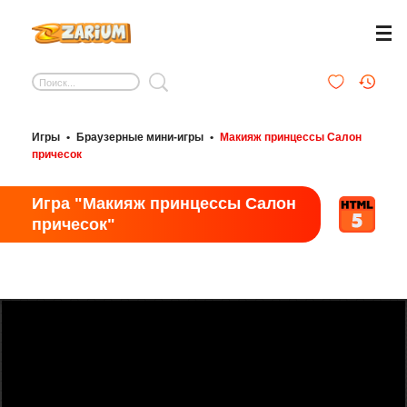
Игры
•
Браузерные мини-игры
•
Макияж принцессы Салон
причесок
Игра "Макияж принцессы Салон
причесок"