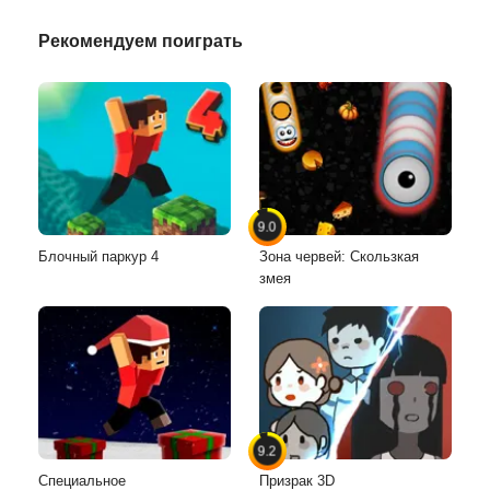
Рекомендуем поиграть
9.0
Блочный паркур 4
Зона червей: Скользкая
змея
9.2
Специальное
Призрак 3D