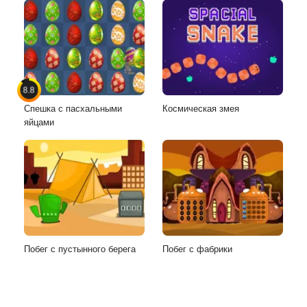
8.8
Спешка с пасхальными
Космическая змея
яйцами
Побег с пустынного берега
Побег с фабрики