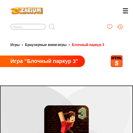
Игры
•
Браузерные мини-игры
•
Блочный паркур 3
Игра "Блочный паркур 3"