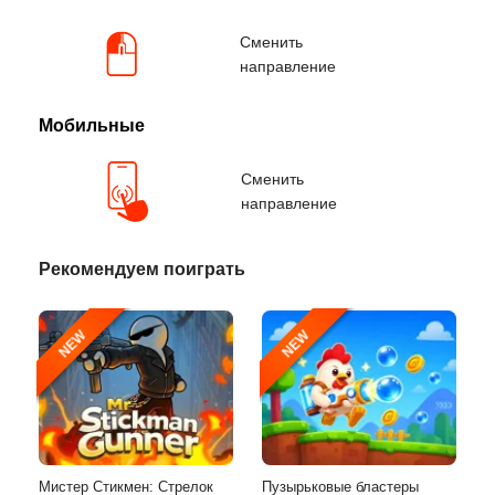
Сменить
направление
Мобильные
Сменить
направление
Рекомендуем поиграть
NEW
NEW
Мистер Стикмен: Стрелок
Пузырьковые бластеры