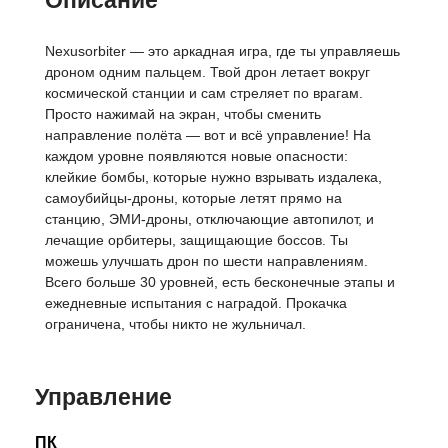
Описание
Nexusorbiter — это аркадная игра, где ты управляешь
дроном одним пальцем. Твой дрон летает вокруг
космической станции и сам стреляет по врагам.
Просто нажимай на экран, чтобы сменить
направление полёта — вот и всё управление! На
каждом уровне появляются новые опасности:
клейкие бомбы, которые нужно взрывать издалека,
самоубийцы-дроны, которые летят прямо на
станцию, ЭМИ-дроны, отключающие автопилот, и
лечащие орбитеры, защищающие боссов. Ты
можешь улучшать дрон по шести направлениям.
Всего больше 30 уровней, есть бесконечные этапы и
ежедневные испытания с наградой. Прокачка
ограничена, чтобы никто не жульничал.
Управление
ПК