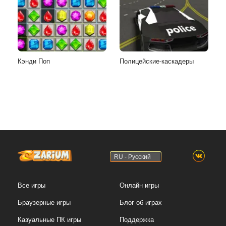
Кэнди Поп
Полицейские-каскадеры
RU - Русский
Все игры
Онлайн игры
Браузерные игры
Блог об играх
Казуальные ПК игры
Поддержка