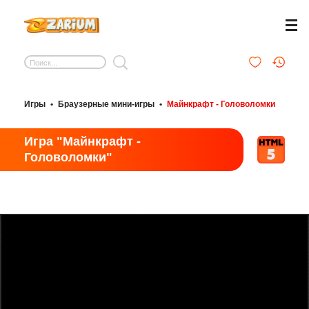
Игры
•
Браузерные мини-игры
•
Майнкрафт - Головоломки
Игра "Майнкрафт -
Головоломки"