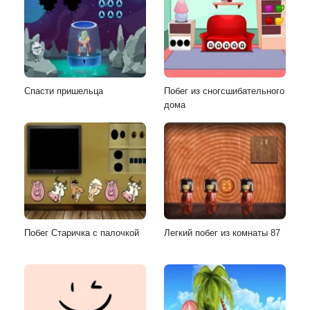
Спасти пришельца
Побег из сногсшибательного
дома
Побег Старичка с палочкой
Легкий побег из комнаты 87