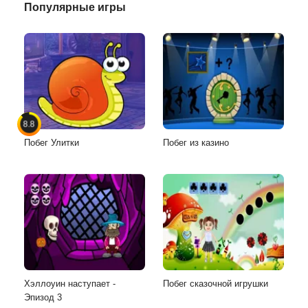
Популярные игры
8.8
Побег Улитки
Побег из казино
Хэллоуин наступает -
Побег сказочной игрушки
Эпизод 3