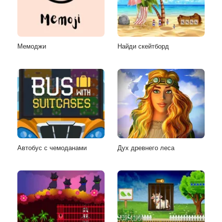
Мемоджи
Найди скейтборд
Автобус с чемоданами
Дух древнего леса