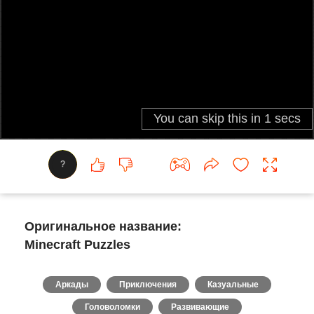
?
Оригинальное название:
Minecraft Puzzles
Аркады
Приключения
Казуальные
Головоломки
Развивающие