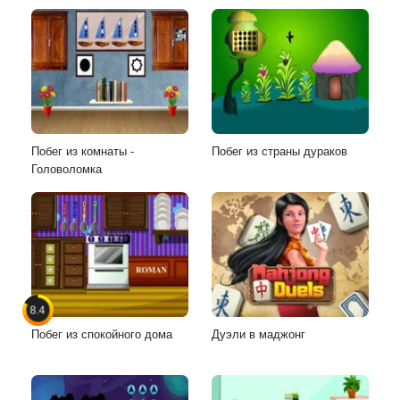
Побег из комнаты -
Побег из страны дураков
Головоломка
8.4
Побег из спокойного дома
Дуэли в маджонг