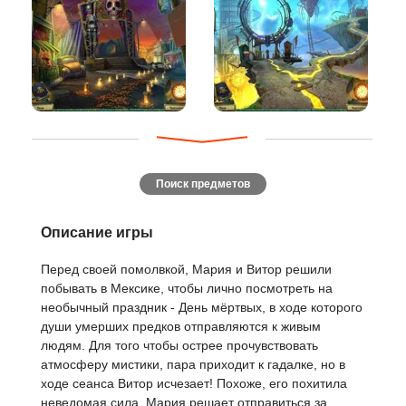
Поиск предметов
Описание игры
Перед своей помолвкой, Мария и Витор решили
побывать в Мексике, чтобы лично посмотреть на
необычный праздник - День мёртвых, в ходе которого
души умерших предков отправляются к живым
людям. Для того чтобы острее прочувствовать
атмосферу мистики, пара приходит к гадалке, но в
ходе сеанса Витор исчезает! Похоже, его похитила
неведомая сила. Мария решает отправиться за