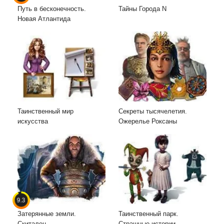
Путь в бесконечность.
Тайны Города N
Новая Атлантида
Таинственный мир
Секреты тысячелетия.
искусства
Ожерелье Роксаны
9.3
Затерянные земли.
Таинственный парк.
Скиталец
Страшные истории