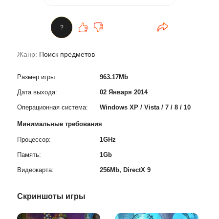
?
Жанр:
Поиск предметов
Размер игры:
963.17Mb
Дата выхода:
02 Января 2014
Операционная система:
Windows XP / Vista / 7 / 8 / 10
Минимальные требования
Процессор:
1GHz
Память:
1Gb
Видеокарта:
256Mb, DirectX 9
Скриншоты игры