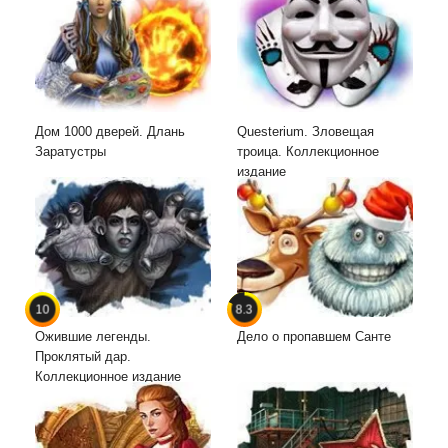
Дом 1000 дверей. Длань
Questerium. Зловещая
Заратустры
троица. Коллекционное
издание
10
8.3
Ожившие легенды.
Дело о пропавшем Санте
Проклятый дар.
Коллекционное издание