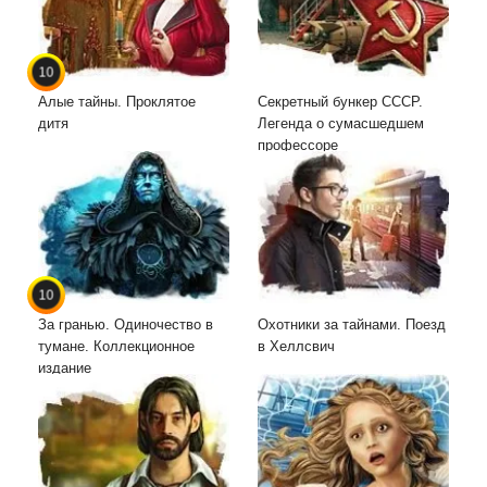
10
Алые тайны. Проклятое
Секретный бункер СССР.
дитя
Легенда о сумасшедшем
профессоре
10
За гранью. Одиночество в
Охотники за тайнами. Поезд
тумане. Коллекционное
в Хеллсвич
издание