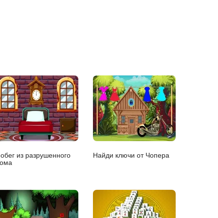
обег из разрушенного
Найди ключи от Чопера
ома