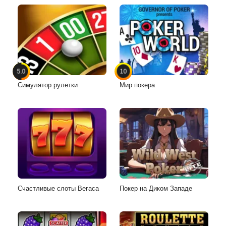
5.0
10
Симулятор рулетки
Мир покера
Счастливые слоты Вегаса
Покер на Диком Западе