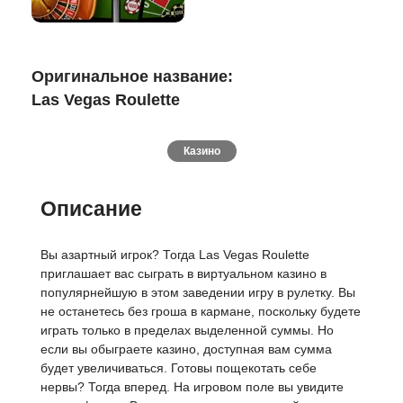
Оригинальное название:
Las Vegas Roulette
Казино
Описание
Вы азартный игрок? Тогда Las Vegas Roulette
приглашает вас сыграть в виртуальном казино в
популярнейшую в этом заведении игру в рулетку. Вы
не останетесь без гроша в кармане, поскольку будете
играть только в пределах выделенной суммы. Но
если вы обыграете казино, доступная вам сумма
будет увеличиваться. Готовы пощекотать себе
нервы? Тогда вперед. На игровом поле вы увидите