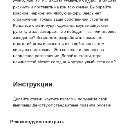
стопку фишек. Вы можете ставить по одной, а можете
рискнуть и поставить на кон всю сумму. Выбирайте
красное, черное или любую цифру. Здесь нет
ограничений, только ваша собственная стратегия.
Когда все ставки будут сделаны, крупье запускает
рулетку и зал замирает. Кто победит – вы или игровое
заведение? Вы можете разработать несколько
стратегий игры и испытать их в действии в этом
виртуальном казино. Это веселое и финансово
неопасное развлечение. Делайте ставки, игра
начинается! Может сегодня Фортуна улыбнется вам?
Инструкции
Делайте ставки, крутите колесо и получайте свой
выигрыш! Действуют стандартные правила рулетки.
Рекомендуем поиграть