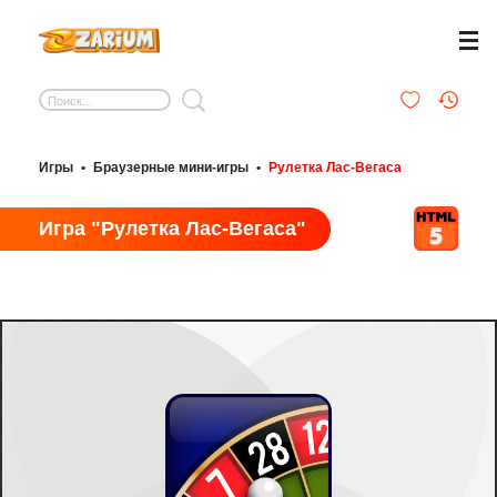
Игры
•
Браузерные мини-игры
•
Рулетка Лас-Вегаса
Игра "Рулетка Лас-Вегаса"