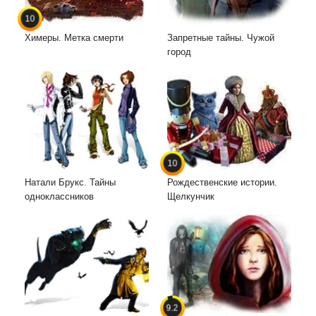
10
Химеры. Метка смерти
Запретные тайны. Чужой
город
10
Натали Брукс. Тайны
Рождественские истории.
одноклассников
Щелкунчик
9.2