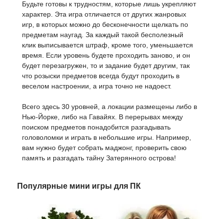
Будьте готовы к трудностям, которые лишь укрепляют
характер. Эта игра отличается от других жанровых
игр, в которых можно до бесконечности щелкать по
предметам наугад. За каждый такой бесполезный
клик выписывается штраф, кроме того, уменьшается
время. Если уровень будете проходить заново, и он
будет перезагружен, то и задание будет другим, так
что розыски предметов всегда будут проходить в
веселом настроении, а игра точно не надоест.
Всего здесь 30 уровней, а локации размещены либо в
Нью-Йорке, либо на Гавайях. В перерывах между
поиском предметов понадобится разгадывать
головоломки и играть в небольшие игры. Например,
вам нужно будет собрать маджонг, проверить свою
память и разгадать тайну Затерянного острова!
Популярные мини игры для ПК