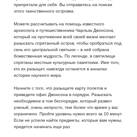
припрятали для себя. Вы отправитесь на поиски
этого таинственного островка.
Можете рассчитывать на помощь известного
археолога и путешественника Чарльза Джонсона,
который на протяжении всей своей жизни мечтает
разыскать спрятанный остров, чтобы пробраться под
сень его центральной святыни – в ней собрана
божественная мудрость. По легенде, в святилище
спрятаны местные культурные памятники. Имя того,
кто их разыщет, навсегда останется в анналах
истории научного мира.
Начните с того, что разыщите карту полетов и
приведите офис Джонсона в порядок. Разыскать
необходимое в том беспорядке, который развел
ученый, очень непросто, тем более что время у вас
ограничено. Пройти уровень нужно всего за 10 минут.
Если не успели найти предметы, которые вам нужны,
придется начинать еще раз.