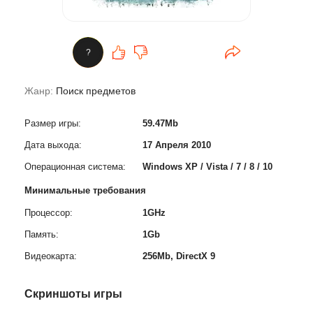
?
Жанр:
Поиск предметов
Размер игры:
59.47Mb
Дата выхода:
17 Апреля 2010
Операционная система:
Windows XP / Vista / 7 / 8 / 10
Минимальные требования
Процессор:
1GHz
Память:
1Gb
Видеокарта:
256Mb, DirectX 9
Скриншоты игры