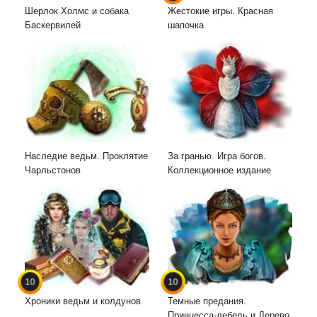
Шерлок Холмс и собака
Жестокие игры. Красная
Баскервилей
шапочка
Наследие ведьм. Проклятие
За гранью. Игра богов.
Чарльстонов
Коллекционное издание
10
10
Хроники ведьм и колдунов
Темные предания.
Принцесса-лебедь и Дерево