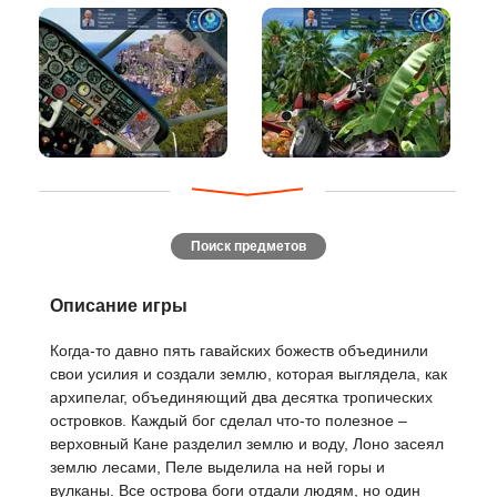
Поиск предметов
Описание игры
Когда-то давно пять гавайских божеств объединили
свои усилия и создали землю, которая выглядела, как
архипелаг, объединяющий два десятка тропических
островков. Каждый бог сделал что-то полезное –
верховный Кане разделил землю и воду, Лоно засеял
землю лесами, Пеле выделила на ней горы и
вулканы. Все острова боги отдали людям, но один