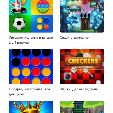
Интеллектуальные игры для
Спасите шимпанзе
2 3 4 игроков
4 подряд: настольная игра
Шашки. Делюкс издание
для двоих