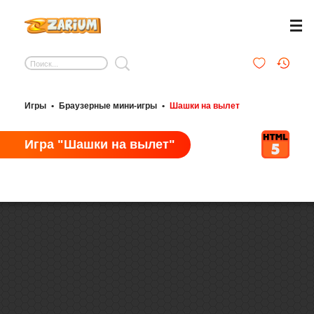
Игры
•
Браузерные мини-игры
•
Шашки на вылет
Игра "Шашки на вылет"