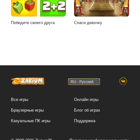
Победите своего друга
Спаси девочку
RU - Русский
Все игры
Онлайн игры
Браузерные игры
Блог об играх
Казуальные ПК игры
Поддержка