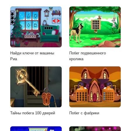
Найди ключи от машины
Побег подвешенного
Риа
кролика
Тайны побега 100 дверей
Побег с фабрики