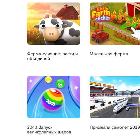
Ферма-слияние: расти и
Маленькая ферма
объединяй
2048 Запуск
Приземли самолет 2019
великолепных шаров