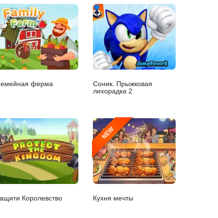
емейная ферма
Соник. Прыжковая
лихорадка 2
NEW
ащити Королевство
Кухня мечты