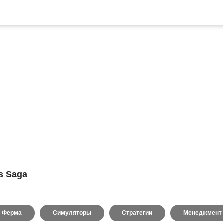
s Saga
Ферма
Симуляторы
Стратегии
Менеджмент