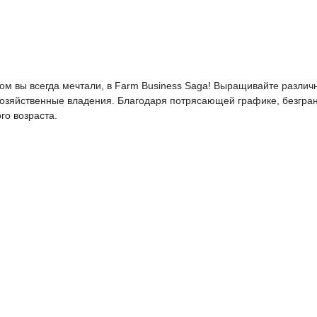
ом вы всегда мечтали, в Farm Business Saga! Выращивайте различн
хозяйственные владения. Благодаря потрясающей графике, безгр
го возраста.