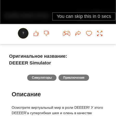
?
Оригинальное название:
DEEEER Simulator
Симуляторы
Приключения
Описание
Осмотрите виртуальный мир в роли DEEEER! У этого
DEEEER'а супергибкая шея и олень в качестве