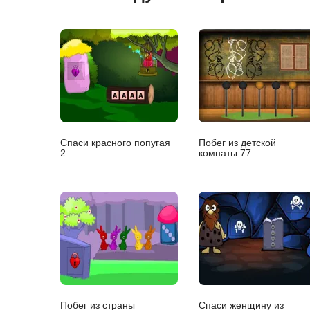
Спаси красного попугая
Побег из детской
2
комнаты 77
Побег из страны
Спаси женщину из