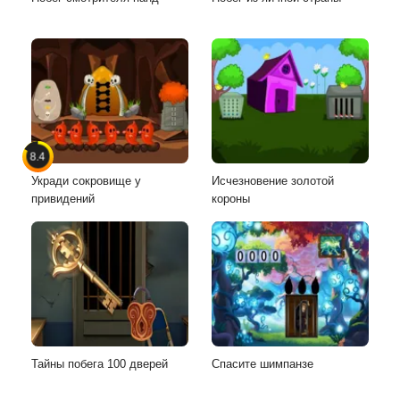
8.4
Укради сокровище у
Исчезновение золотой
привидений
короны
Тайны побега 100 дверей
Спасите шимпанзе