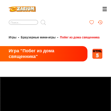
Игры
•
Браузерные мини-игры
•
Побег из дома священника
Игра "Побег из дома
священника"