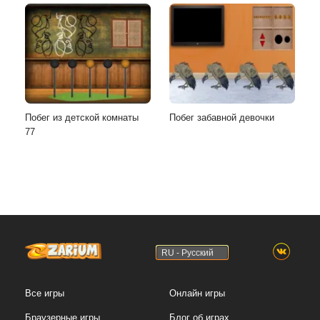
Побег из детской комнаты
Побег забавной девочки
77
RU - Русский
Все игры
Онлайн игры
Браузерные игры
Блог об играх