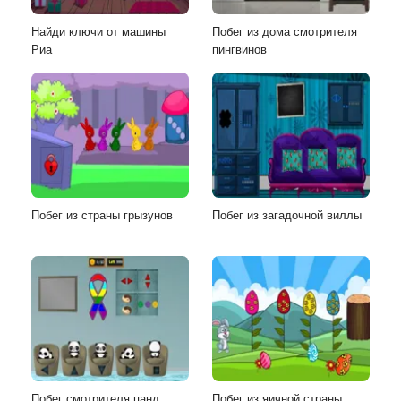
Найди ключи от машины
Побег из дома смотрителя
Риа
пингвинов
Побег из страны грызунов
Побег из загадочной виллы
Побег смотрителя панд
Побег из яичной страны