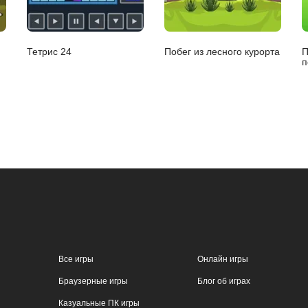
Тетрис 24
Побег из лесного курорта
П
п
Все игры
Онлайн игры
Браузерные игры
Блог об играх
Казуальные ПК игры