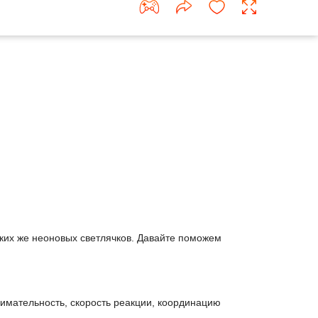
аких же неоновых светлячков. Давайте поможем
нимательность, скорость реакции, координацию