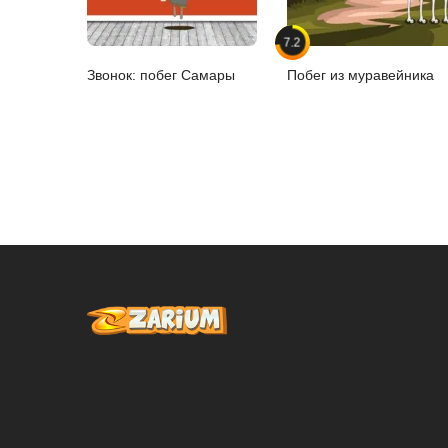
7.2
Звонок: побег Самары
Побег из муравейника