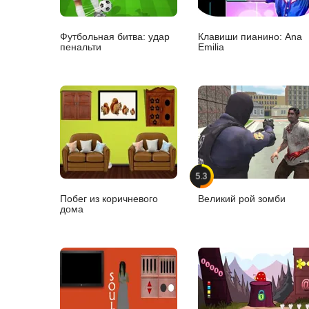
Футбольная битва: удар
Клавиши пианино: Ana
пенальти
Emilia
5.3
Побег из коричневого
Великий рой зомби
дома