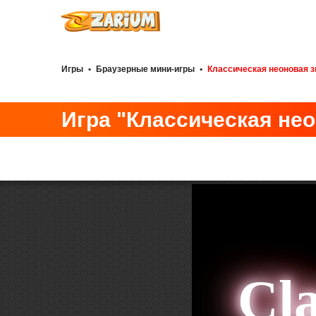
Игры
•
Браузерные мини-игры
•
Классическая неоновая 
Игра "Классическая нео