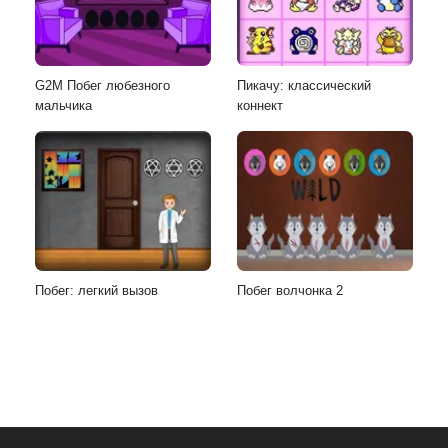
G2M Побег любезного
Пикачу: классический
мальчика
коннект
Побег: легкий вызов
Побег волчонка 2