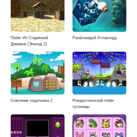
Побег Из Старинной
Разблокируй Атлантиду
Деревни (Эпизод 2)
Спасение лодочника 2
Рождественский побег
гусеницы