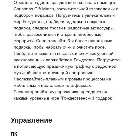
Отметьте радость праздничного сезона с помощью
Christmas Gift Match, восхитительной головоломки с
подбором подарков! Погрузитесь в увлекательный
мир Рождества, подбирая идеально накрытые
подарки, сладкие трости и радостные аксессуары,
чтобы развеселиться и открыть интересные
сюрпризы. Сопоставляйте 3 и более одинаковых
подарка, чтобы набрать очки и очистить поле.
Пройдите множество веселых и сложных уровней,
вдохновленных волшебством Рождества. Погрузитесь
в потрясающую праздничную графику с радостной
музыкой, соответствующей настроению.
Наслаждайтесь плавным игровым процессом на
мобильных и настольных платформах.
Распространяйте дух праздника, преодолевая
каждый уровень в игре "Рождественский подарок"
Управление
ПК