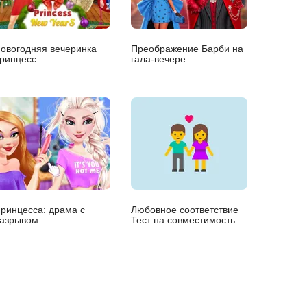
овогодняя вечеринка
Преображение Барби на
ринцесс
гала-вечере
ринцесса: драма с
Любовное соответствие
азрывом
Тест на совместимость