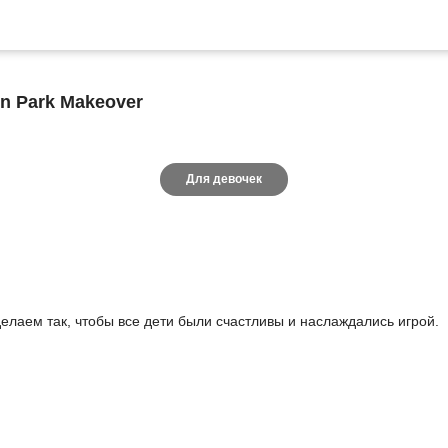
n Park Makeover
Для девочек
елаем так, чтобы все дети были счастливы и наслаждались игрой.