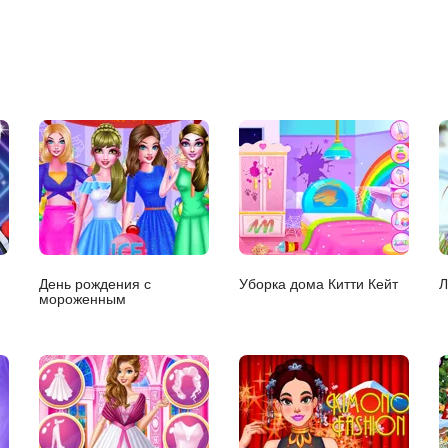
День рождения с
Уборка дома Китти Кейт
Л
мороженным