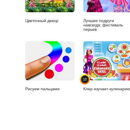
Цветочный декор
Лучшие подруги
навсегда: фестиваль
перьев
10
Рисуем пальцами
Клер изучает кулинари