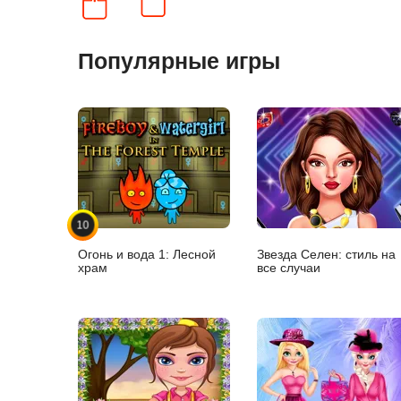
Популярные игры
10
Огонь и вода 1: Лесной
Звезда Селен: стиль на
храм
все случаи