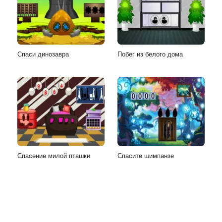
Спаси динозавра
Побег из белого дома
Спасение милой пташки
Спасите шимпанзе