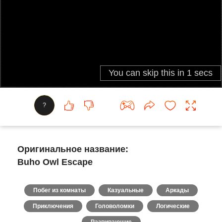
?
Оригинальное название:
Buho Owl Escape
Побег из комнаты
Казуальные
Аркады
Приключения
Головоломки
Логические