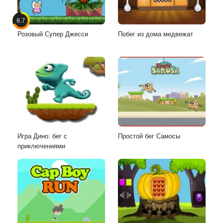
6.7
Розовый Супер Джесси
Побег из дома медвежат
Игра Дино: бег с
Простой бег Самосы
приключениями