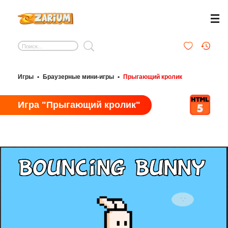
Игры
•
Браузерные мини-игры
•
Прыгающий кролик
Игра "Прыгающий кролик"