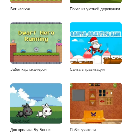
Бег капбоя
Побег из уютной деревушки
Забег карлика-героя
Санта в гравитации
Два кролика Бу Банни
Побег учителя