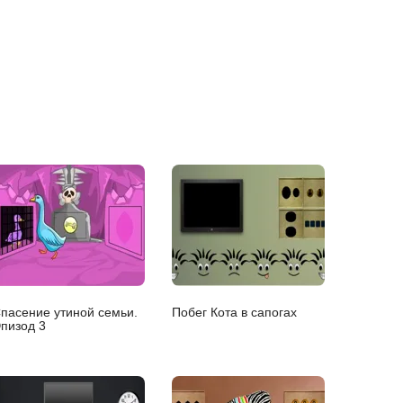
пасение утиной семьи.
Побег Кота в сапогах
пизод 3