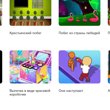
Крестьянский побег
Побег из страны лебедей
П
Выпечка в виде красивой
Они наступают
А
коробочки