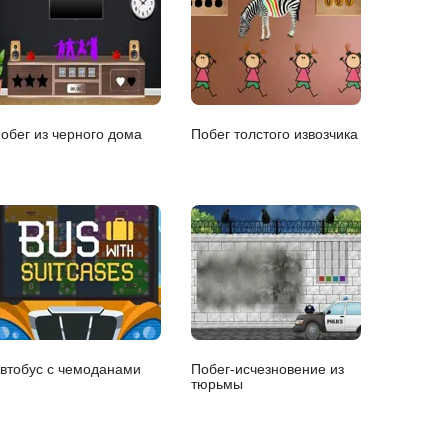
обег из черного дома
Побег толстого извозчика
втобус с чемоданами
Побег-исчезновение из
тюрьмы