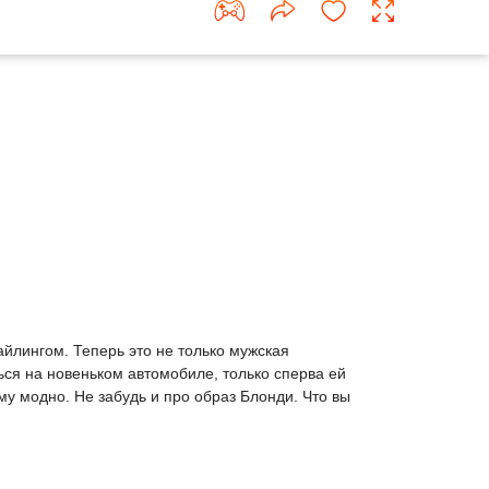
айлингом. Теперь это не только мужская
ься на новеньком автомобиле, только сперва ей
у модно. Не забудь и про образ Блонди. Что вы