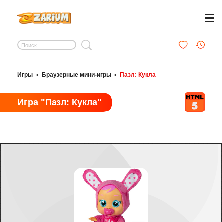
Игры
•
Браузерные мини-игры
•
Пазл: Кукла
Игра "Пазл: Кукла"