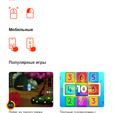
Мобильные
Популярные игры
9.0
Побег из тихого парка
Трудные головоломки с