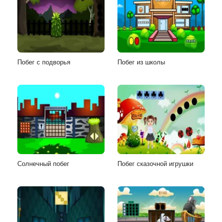
Побег с подворья
Побег из школы
Солнечный побег
Побег сказочной игрушки