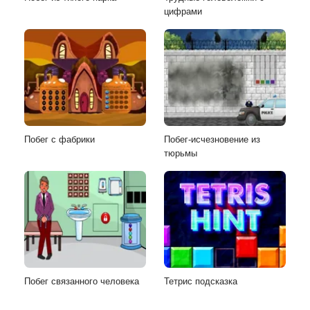
цифрами
Побег с фабрики
Побег-исчезновение из
тюрьмы
Побег связанного человека
Тетрис подсказка