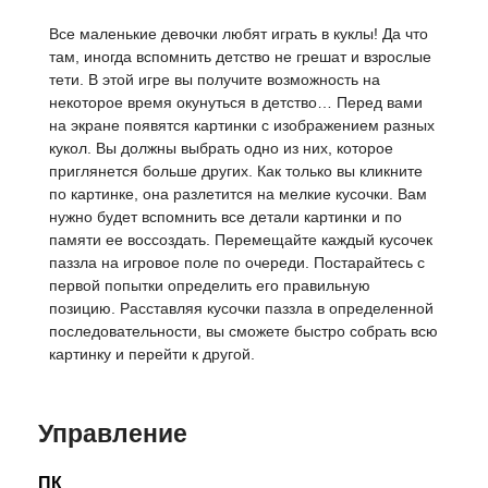
Все маленькие девочки любят играть в куклы! Да что
там, иногда вспомнить детство не грешат и взрослые
тети. В этой игре вы получите возможность на
некоторое время окунуться в детство… Перед вами
на экране появятся картинки с изображением разных
кукол. Вы должны выбрать одно из них, которое
приглянется больше других. Как только вы кликните
по картинке, она разлетится на мелкие кусочки. Вам
нужно будет вспомнить все детали картинки и по
памяти ее воссоздать. Перемещайте каждый кусочек
паззла на игровое поле по очереди. Постарайтесь с
первой попытки определить его правильную
позицию. Расставляя кусочки паззла в определенной
последовательности, вы сможете быстро собрать всю
картинку и перейти к другой.
Управление
ПК