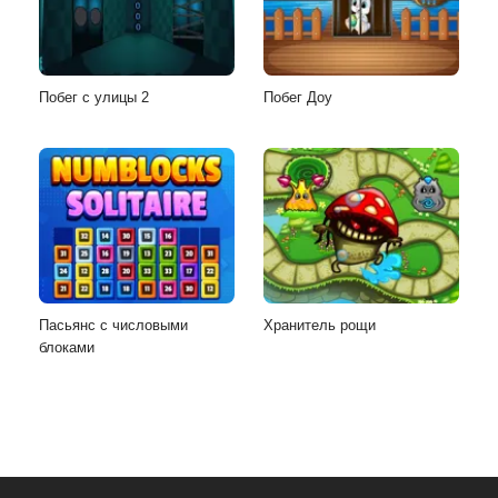
Побег с улицы 2
Побег Доу
Пасьянс с числовыми
Хранитель рощи
блоками