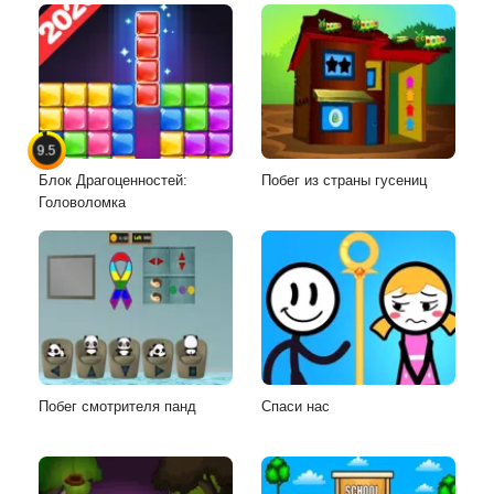
9.5
Блок Драгоценностей:
Побег из страны гусениц
Головоломка
Побег смотрителя панд
Спаси нас