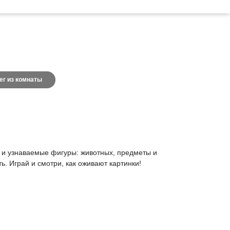
ег из комнаты
ые и узнаваемые фигуры: животных, предметы и
. Играй и смотри, как оживают картинки!