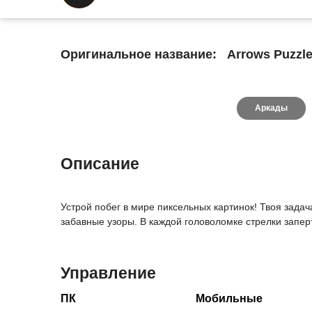
Оригинальное название:
Arrows Puzzle
Аркады
Описание
Устрой побег в мире пиксельных картинок! Твоя зада
забавные узоры. В каждой головоломке стрелки запер
Управление
ПК
Мобильные