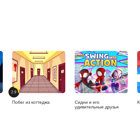
2.9
Побег из коттеджа
Сидни и его
К
удивительные друзья