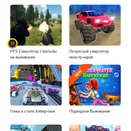
10
FPS Симулятор стрельбы
Потрясный симулятор
на выживание
монстр-каров
NEW
Гонка в стиле Кибер-панк
Подводное Выживание