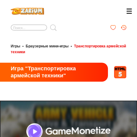
Игры
•
Браузерные мини-игры
•
Транспортировка армейской
техники
Игра "Транспортировка
армейской техники"