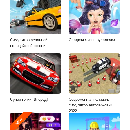
Симулятор реальной
Сладкая жизнь русалочки
полицейской погони
Супер гонки! Вперед!
Современная полиция:
симулятор автопарковки
2022
NEW