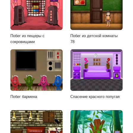
Побег из пещеры с
Побег из детской комнаты
сокровищами
78
Побег бармена
Спасение красного попугая