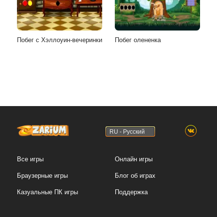
Побег с Хэллоуин-вечеринки
Побег олененка
RU - Русский
Все игры
Онлайн игры
Браузерные игры
Блог об играх
Казуальные ПК игры
Поддержка