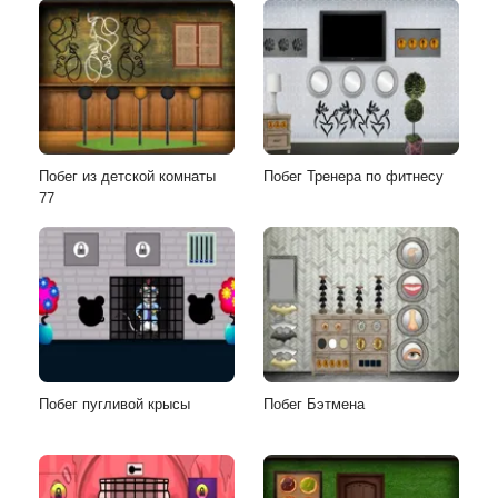
Побег из детской комнаты
Побег Тренера по фитнесу
77
Побег пугливой крысы
Побег Бэтмена