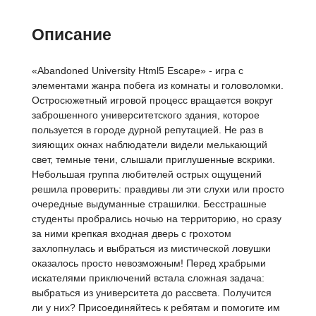
Описание
«Abandoned University Html5 Escape» - игра с
элементами жанра побега из комнаты и головоломки.
Остросюжетный игровой процесс вращается вокруг
заброшенного университетского здания, которое
пользуется в городе дурной репутацией. Не раз в
зияющих окнах наблюдатели видели мелькающий
свет, темные тени, слышали приглушенные вскрики.
Небольшая группа любителей острых ощущений
решила проверить: правдивы ли эти слухи или просто
очередные выдуманные страшилки. Бесстрашные
студенты пробрались ночью на территорию, но сразу
за ними крепкая входная дверь с грохотом
захлопнулась и выбраться из мистической ловушки
оказалось просто невозможным! Перед храбрыми
искателями приключений встала сложная задача:
выбраться из университета до рассвета. Получится
ли у них? Присоединяйтесь к ребятам и помогите им