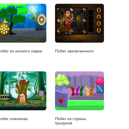
обег из ночного парка
Побег заключенного
обег олененка
Побег из страны
грызунов