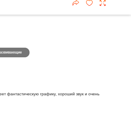
азвивающие
меет фантастическую графику, хороший звук и очень