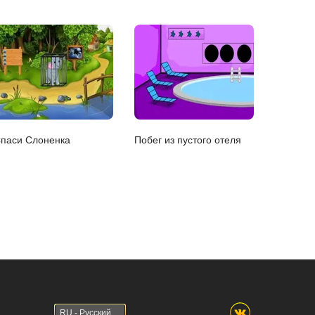
паси Слоненка
Побег из пустого отеля
RU - Русский