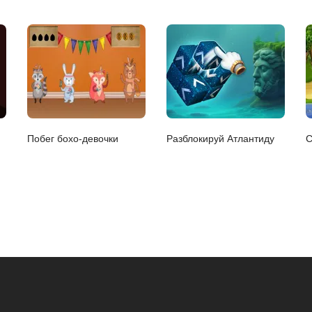
Побег бохо-девочки
Разблокируй Атлантиду
С