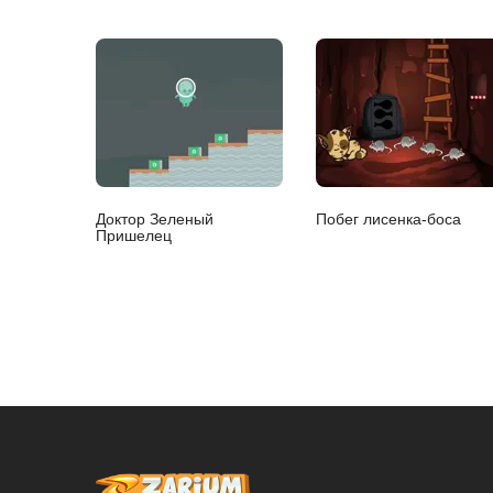
Доктор Зеленый
Побег лисенка-боса
Пришелец