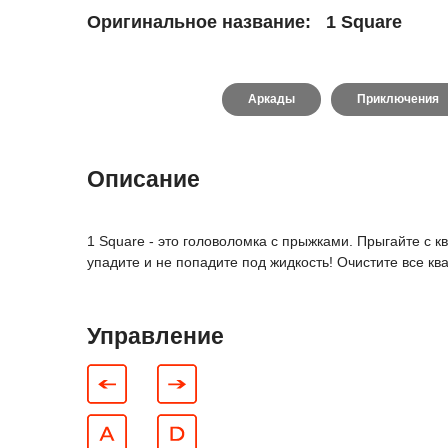
Оригинальное название:
1 Square
Аркады
Приключения
Описание
1 Square - это головоломка с прыжками. Прыгайте с кв
упадите и не попадите под жидкость! Очистите все к
Управление