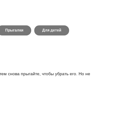
Прыгалки
Для детей
тем снова прыгайте, чтобы убрать его. Но не