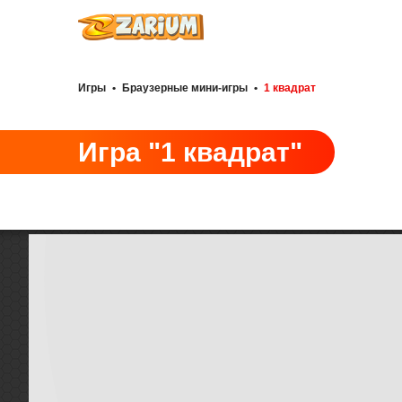
Игры
•
Браузерные мини-игры
•
1 квадрат
Игра "1 квадрат"