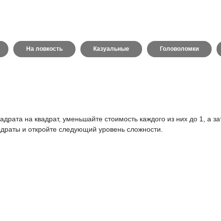
На ловкость
Казуальные
Головоломки
адрата на квадрат, уменьшайте стоимость каждого из них до 1, а за
вадраты и откройте следующий уровень сложности.