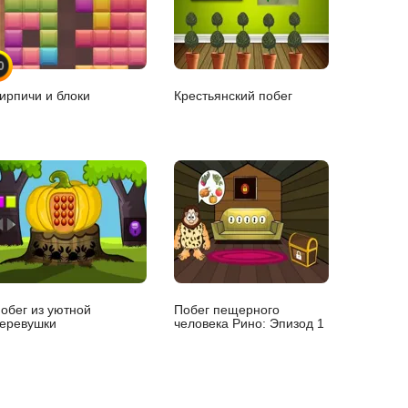
0
ирпичи и блоки
Крестьянский побег
обег из уютной
Побег пещерного
еревушки
человека Рино: Эпизод 1