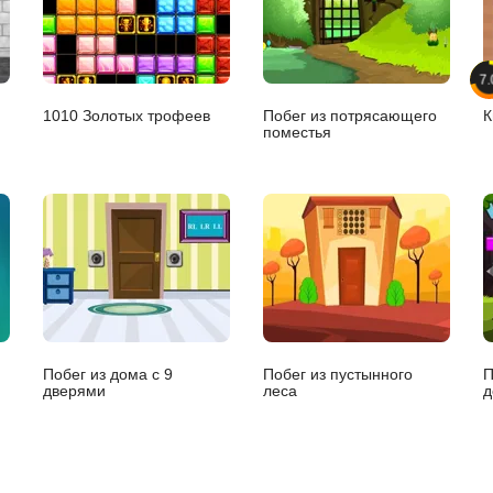
7.
1010 Золотых трофеев
Побег из потрясающего
К
поместья
Побег из дома с 9
Побег из пустынного
П
дверями
леса
д