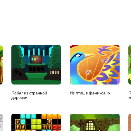
Побег из странной
Из птиц в феникса.io
П
деревни
к