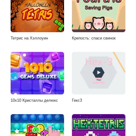
Тетрис на Хэллоуин
Крепость: спаси свинок
10х10 Кристаллы делюкс
Гекс3