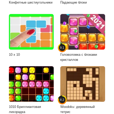
Конфетные шестиугольники
Падающие блоки
9.1
10 х 10
Головоломка с блоками
кристаллов
8.2
1010 Бриллиантовая
Woodoku: деревянный
лихорадка
тетрис