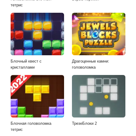
тетрис
Блочный квест с
Драгоценные камни:
кристаллами
головоломка
Блочная головоломка
ТрезеБлоки 2
тетрис