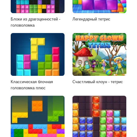
Блоки из драгоценностей -
Легендарный тетрис
головоломка
Классическая блочная
Счастливый клоун - тетрис
головоломка плюс