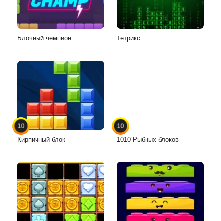
Блочный чемпион
Тетрикс
10
10
Кирпичный блок
1010 Рыбных блоков