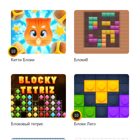
10
Китти Блоки
Блоки8
10
Блоковый тетрис
Блоки Лего