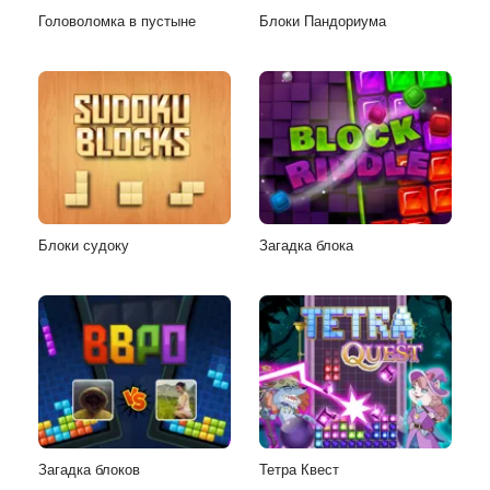
Головоломка в пустыне
Блоки Пандориума
Блоки судоку
Загадка блока
Загадка блоков
Тетра Квест