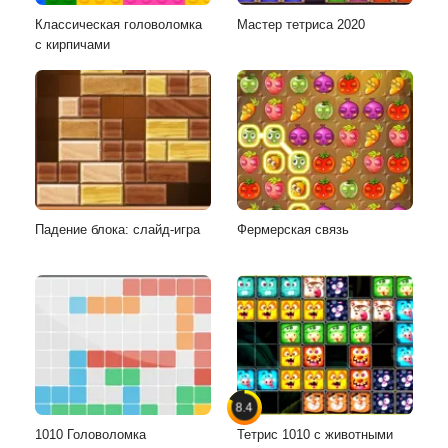
Классическая головоломка
Мастер тетриса 2020
с кирпичами
Падение блока: слайд-игра
Фермерская связь
8.4
1010 Головоломка
Тетрис 1010 с животными