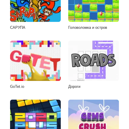
САРУПА
Головоломка и остров
GoTet.io
Дороги