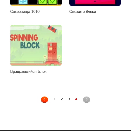
Сокровища 1010
Сложите блоки
Вращающийся Блок
1
2
3
4