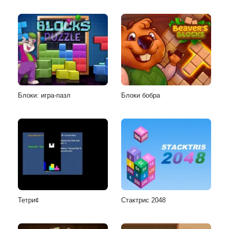
Блоки: игра-пазл
Блоки бобра
Тетри¢
Стактрис 2048