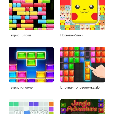
Тетрис: Блоки
Покемон-блоки
Тетрис из желе
Блочная головоломка 2D