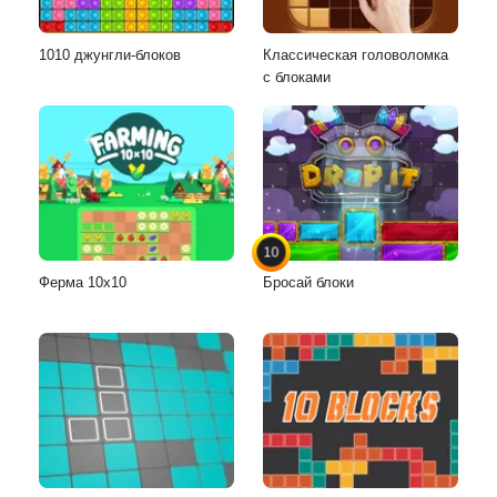
1010 джунгли-блоков
Классическая головоломка
с блоками
10
Ферма 10х10
Бросай блоки