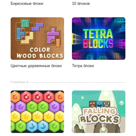
Бирюзовые блоки
10 блоков
Цветные деревянные блоки
Тетра блоки
Страница 4