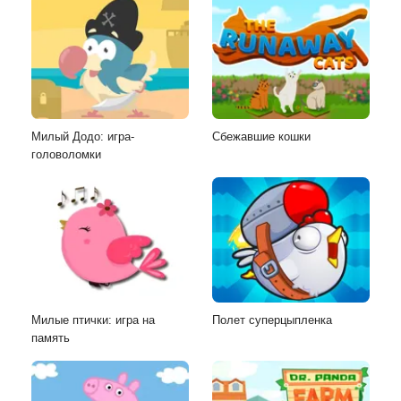
Милый Додо: игра-
Сбежавшие кошки
головоломки
Милые птички: игра на
Полет суперцыпленка
память