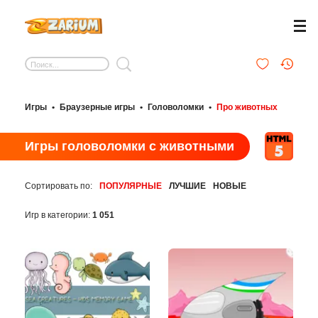
Игры
•
Браузерные игры
•
Головоломки
•
Про животных
Игры головоломки с животными
Сортировать по:
ПОПУЛЯРНЫЕ
ЛУЧШИЕ
НОВЫЕ
Игр в категории:
1 051