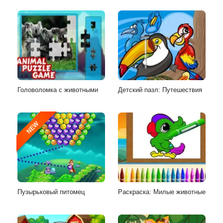
Головоломка с животными
Детский пазл: Путешествия
NEW
Пузырьковый питомец
Раскраска: Милые животные