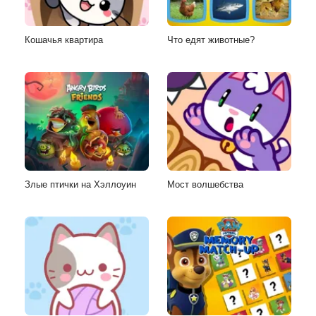
Кошачья квартира
Что едят животные?
Злые птички на Хэллоуин
Мост волшебства