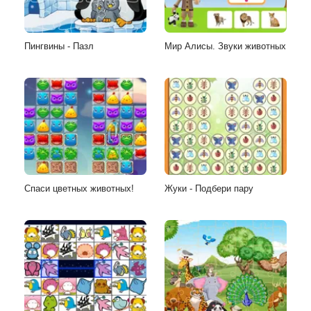
Пингвины - Пазл
Мир Алисы. Звуки животных
Спаси цветных животных!
Жуки - Подбери пару