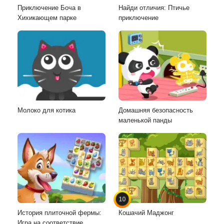
Приключение Боча в
Найди отличия: Птичье
Хихикающем парке
приключение
Молоко для котика
Домашняя безопасность
маленькой панды
10
История плиточной фермы:
Кошачий Маджонг
Игра на соответствие