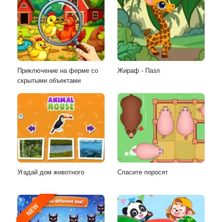
Приключение на ферме со
Жираф - Пазл
скрытыми объектами
Угадай дом животного
Спасите поросят
NEW