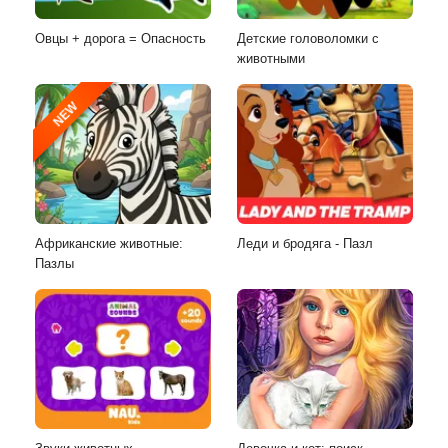
Овцы + дорога = Опасность
Детские головоломки с
животными
NEW
Африканские животные:
Леди и бродяга - Пазл
Пазлы