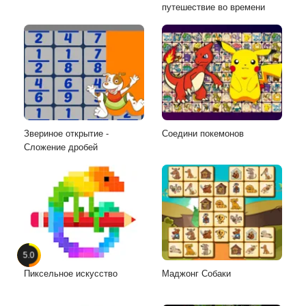
путешествие во времени
Звериное открытие -
Соедини покемонов
Сложение дробей
5.0
Пиксельное искусство
Маджонг Собаки