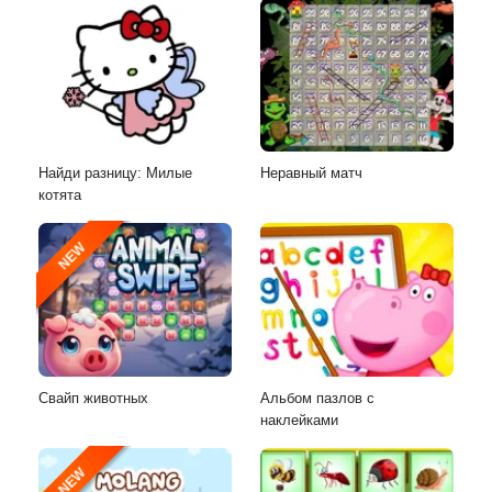
Найди разницу: Милые
Неравный матч
котята
NEW
Свайп животных
Альбом пазлов с
наклейками
NEW