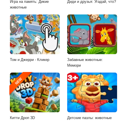
Игра на память: Дикие
Диди и друзья: Угадай, что?
животные
Том и Джерри - Кликер
Забавные животные:
Мемори
NEW
Китти Дроп 3D
Детские пазлы: животные