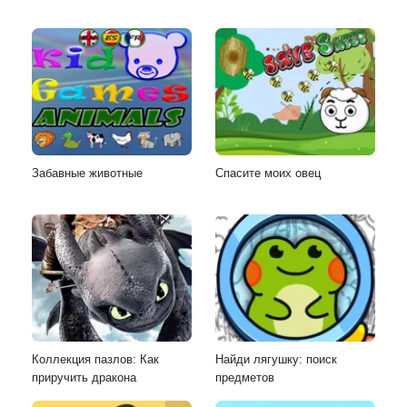
Забавные животные
Спасите моих овец
Коллекция пазлов: Как
Найди лягушку: поиск
приручить дракона
предметов