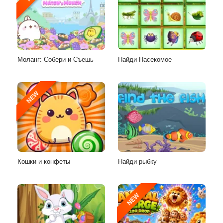
Моланг: Собери и Съешь
Найди Насекомое
NEW
Кошки и конфеты
Найди рыбку
NEW