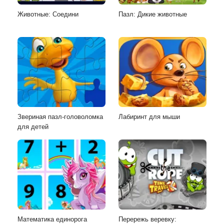
Животные: Соедини
Пазл: Дикие животные
Звериная пазл-головоломка
Лабиринт для мыши
для детей
Математика единорога
Перережь веревку: