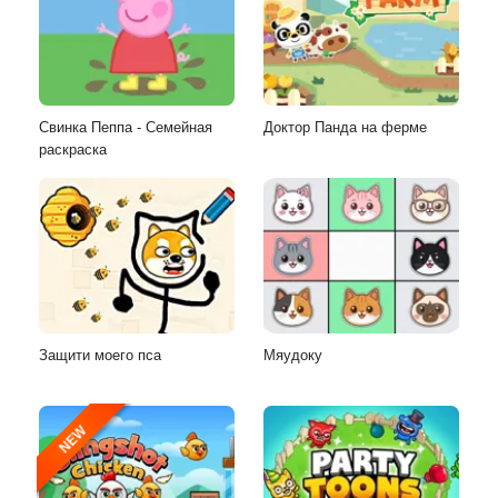
Свинка Пеппа - Семейная
Доктор Панда на ферме
раскраска
Защити моего пса
Мяудоку
NEW