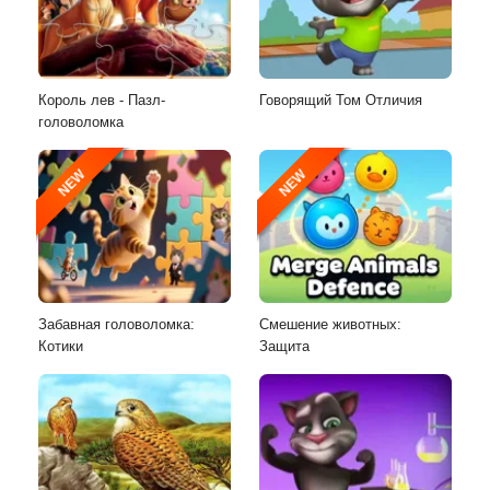
Король лев - Пазл-
Говорящий Том Отличия
головоломка
NEW
NEW
Забавная головоломка:
Смешение животных:
Котики
Защита