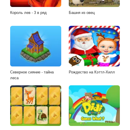
Король лев - 3 в ряд
Башня из овец
Северное сияние - тайна
Рождество на Кэттл-Хилл
леса