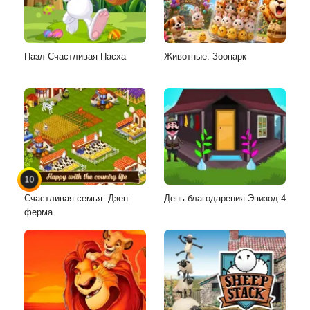
Пазл Счастливая Пасха
Животные: Зоопарк
10
Счастливая семья: Дзен-
День благодарения Эпизод 4
ферма