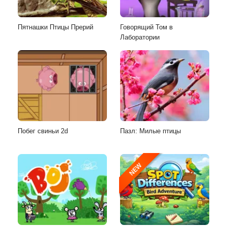
Пятнашки Птицы Прерий
Говорящий Том в
Лаборатории
Побег свиньи 2d
Пазл: Милые птицы
NEW