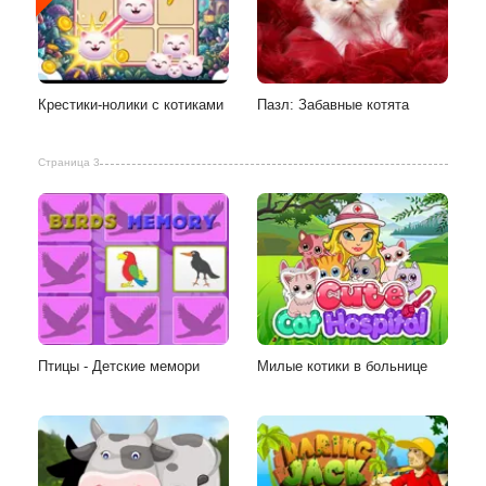
Крестики-нолики с котиками
Пазл: Забавные котята
Страница 3
Птицы - Детские мемори
Милые котики в больнице