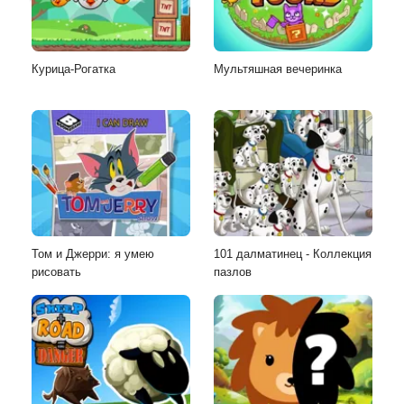
Курица-Рогатка
Мультяшная вечеринка
Том и Джерри: я умею
101 далматинец - Коллекция
рисовать
пазлов