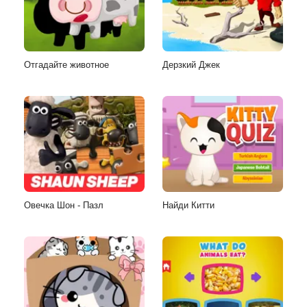
Отгадайте животное
Дерзкий Джек
Овечка Шон - Пазл
Найди Китти