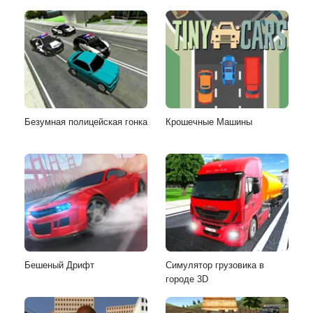
Безумная полицейская гонка
Крошечные Машины
Бешеный Дрифт
Симулятор грузовика в
городе 3D