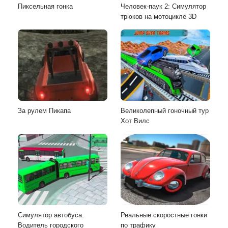
Пиксельная гонка
Человек-паук 2: Симулятор
трюков на мотоцикле 3D
За рулем Пикапа
Великолепный гоночный тур
Хот Вилс
Симулятор автобуса.
Реальные скоростные гонки
Водитель городского
по трафику