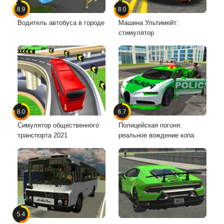
8.9
8.0
Водитель автобуса в городе
Машина Ультимейт:
стимулятор
8.0
6.7
Симулятор общественного
Полицейская погоня:
транспорта 2021
реальное вождение копа
5.4