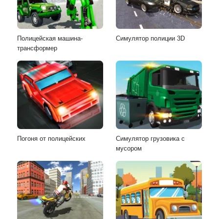
Полицейская машина-
Симулятор полиции 3D
трансформер
Погоня от полицейских
Симулятор грузовика с
мусором