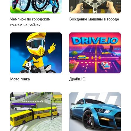
Чемпион по городским
Вождение машины в городе
гонкам на байках
Мото гонка
Драйв.IO