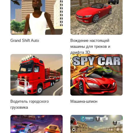
Grand Shift Auto
Вождение настоящей
машины для трюков и
дрифта 3D
Водитель городского
Машина-шпион
грузовика