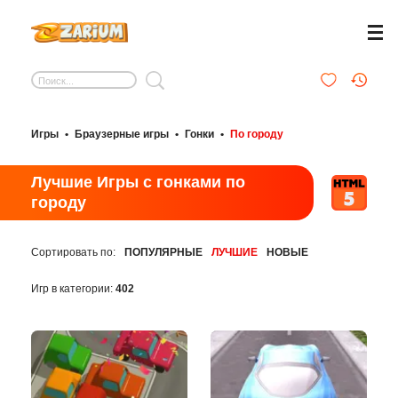
Игры
•
Браузерные игры
•
Гонки
•
По городу
Лучшие Игры с гонками по
городу
Сортировать по:
ПОПУЛЯРНЫЕ
ЛУЧШИЕ
НОВЫЕ
Игр в категории:
402