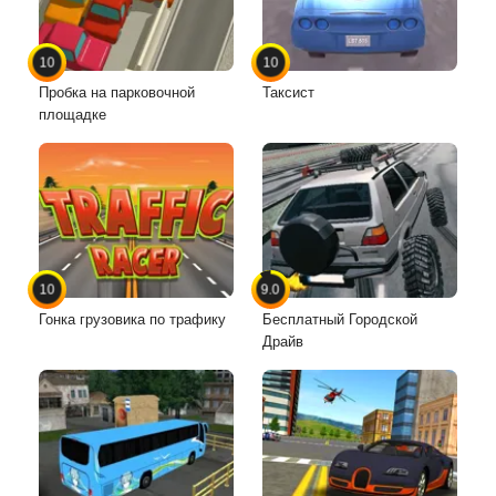
10
10
Пробка на парковочной
Таксист
площадке
10
9.0
Гонка грузовика по трафику
Бесплатный Городской
Драйв