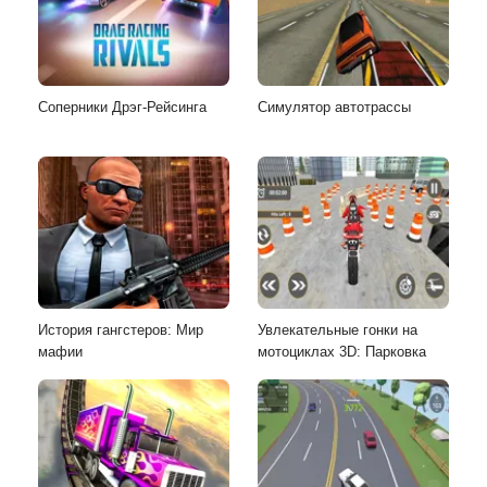
Соперники Дрэг-Рейсинга
Симулятор автотрассы
История гангстеров: Мир
Увлекательные гонки на
мафии
мотоциклах 3D: Парковка