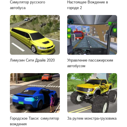
Симулятор русского
Настоящее Вождение в
автобуса
городе 2
Лимузин Сити Драйв 2020
Управление пассажирским
автобусом
Городское Такси: симулятор
За рулем монстра-грузовика
вождения