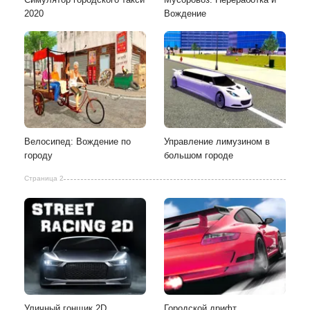
2020
Вождение
Велосипед: Вождение по
Управление лимузином в
городу
большом городе
Страница 2
Уличный гонщик 2D
Городской дрифт