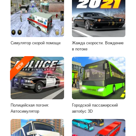
Симулятор скорой помощи
Жажда скорости. Вождение
в потоке
NEW
Полицейская погоня:
Городской пассажирский
Автосимулятор
автобус 3D