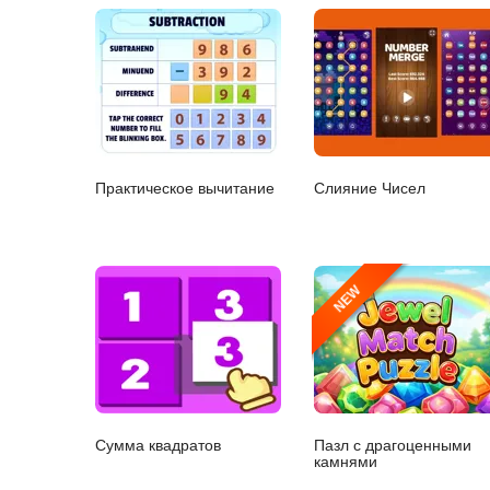
Практическое вычитание
Слияние Чисел
NEW
Сумма квадратов
Пазл с драгоценными
камнями