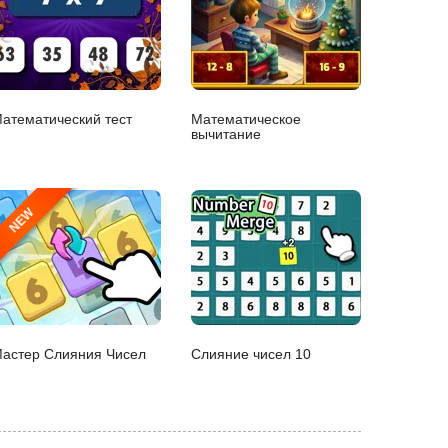
атематический тест
Математическое
вычитание
NEW
астер Слияния Чисел
Слияние чисел 10