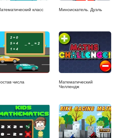
атематический класс
Миноискатель. Дуэль
остав числа
Математический
Челлендж