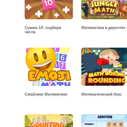
Сумма 10: подбери
Математика в джунглях
числа
Смайлики Математики
Математический бокс