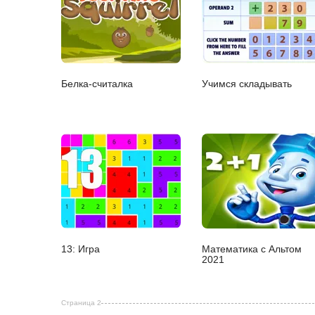
Белка-считалка
Учимся складывать
13: Игра
Математика с Альтом
2021
Страница 2