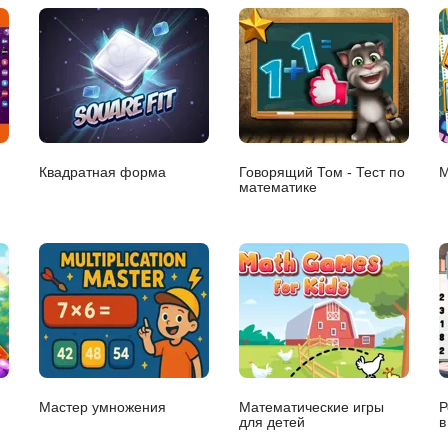
Квадратная форма
Говорящий Том - Тест по
М
математике
Мастер умножения
Математические игры
Р
для детей
в