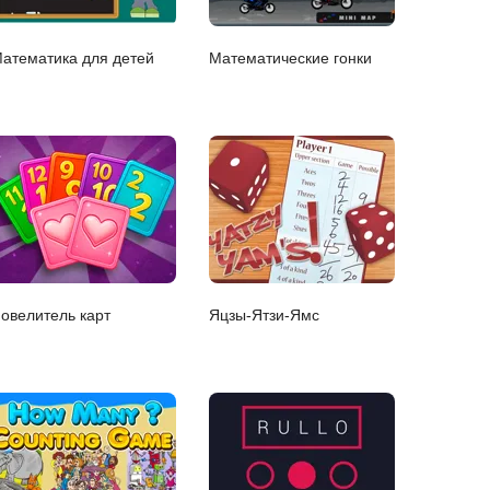
атематика для детей
Математические гонки
овелитель карт
Яцзы-Ятзи-Ямс