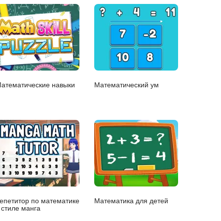
атематические навыки
Математический ум
епетитор по математике
Математика для детей
 стиле манга