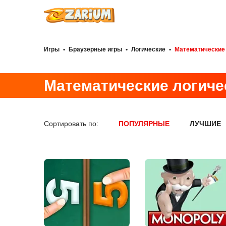
Игры
•
Браузерные игры
•
Логические
•
Математические
Математические логиче
Сортировать по:
ПОПУЛЯРНЫЕ
ЛУЧШИЕ