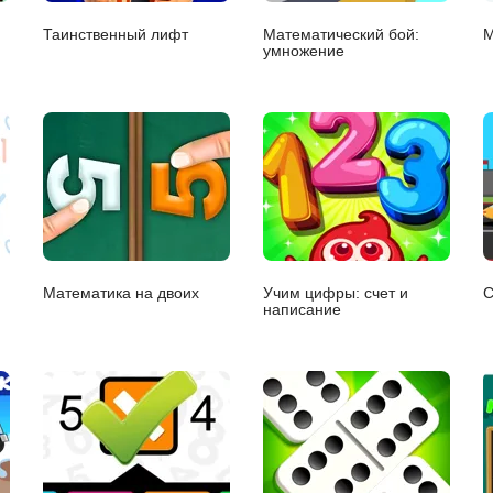
Таинственный лифт
Математический бой:
М
умножение
Математика на двоих
Учим цифры: счет и
С
написание