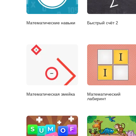
Математические навыки
Быстрый счёт 2
Математическая змейка
Математический
лабиринт