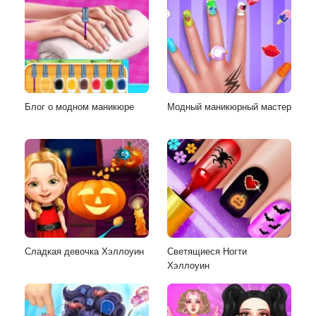
Блог о модном маникюре
Модный маникюрный мастер
Сладкая девочка Хэллоуин
Светящиеся Ногти
Хэллоуин