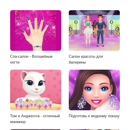
Спа-салон - Волшебные
Салон красоты для
ногти
балерины
Том и Анджелла - отличный
Подготовь к модному показу
маникюр