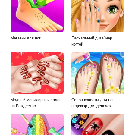
Магазин для ног
Пасхальный дизайнер
ногтей
Модный маникюрный салон
Салон красоты для ног:
на Рождество
педикюр для девочек