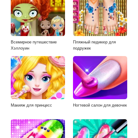
Всемирное путешествие
Пляжный педикюр для
Хэллоуин
подружек
Макияж для принцесс
Ногтевой салон для девочек