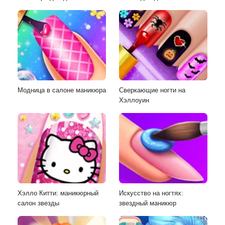
Модница в салоне маникюра
Сверкающие ногти на
Хэллоуин
Хэлло Китти: маникюрный
Искусство на ногтях:
салон звезды
звездный маникюр