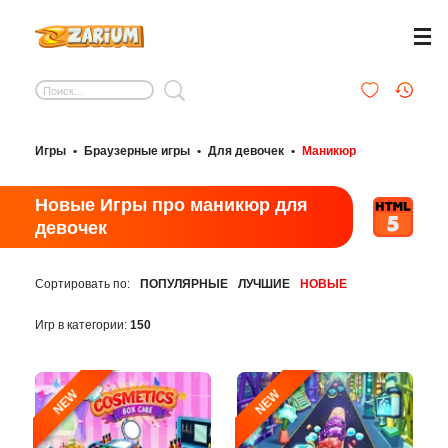
Игры
•
Браузерные игры
•
Для девочек
•
Маникюр
Новые Игры про маникюр для
девочек
Сортировать по:
ПОПУЛЯРНЫЕ
ЛУЧШИЕ
НОВЫЕ
Игр в категории:
150
NEW
NEW