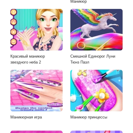
Маникюр
Красивый маникюр
Смешной Единорог Луни
звездного неба 2
Тюнз Пазл
Маникюрная игра
Маникюр принцессы