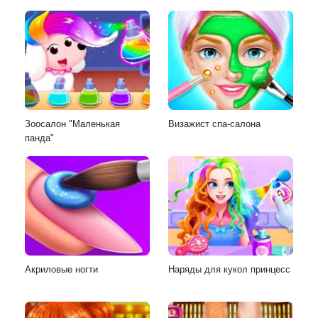
Зоосалон "Маленькая
Визажист спа-салона
панда"
Акриловые ногти
Наряды для кукол принцесс