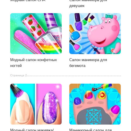
девушек
Модный салон конфетных
Салон маникюра для
ногтей
бегемота
Страница 2
Модный салон макияжа/
Маникюрный салон для