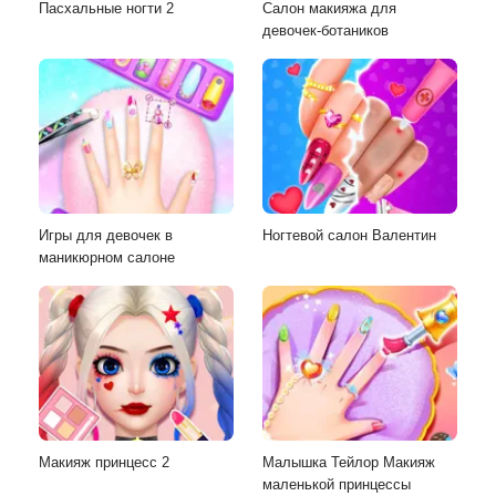
Пасхальные ногти 2
Салон макияжа для
девочек-ботаников
Игры для девочек в
Ногтевой салон Валентин
маникюрном салоне
Макияж принцесс 2
Малышка Тейлор Макияж
маленькой принцессы