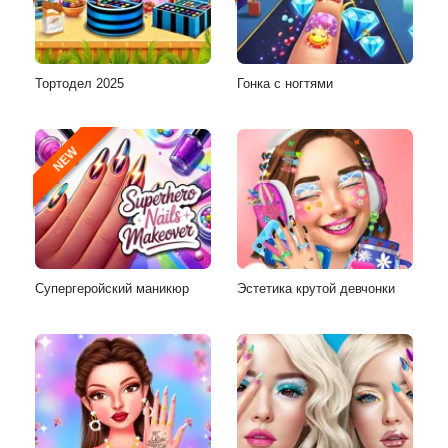
Тортодел 2025
Гонка с ногтями
NEW
Супергеройский маникюр
Эстетика крутой девчонки