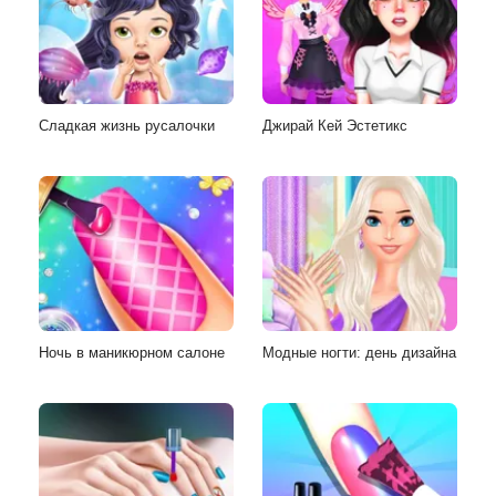
Сладкая жизнь русалочки
Джирай Кей Эстетикс
Ночь в маникюрном салоне
Модные ногти: день дизайна