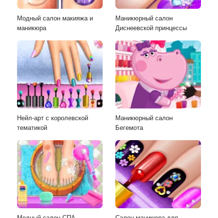
Модный салон макияжа и
Маникюрный салон
маникюра
Диснеевской принцессы
Нейл-арт с королевской
Маникюрный салон
тематикой
Бегемота
Модный салон СПА
Салон маникюра для