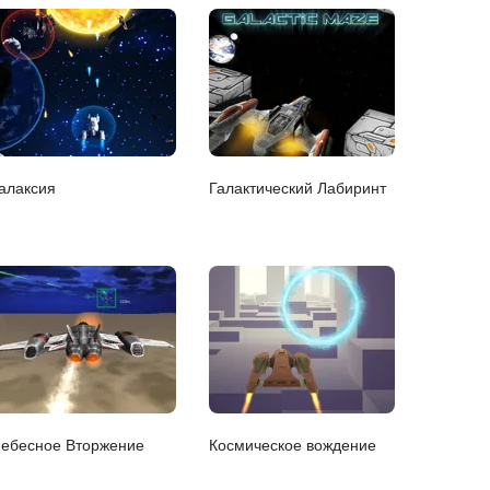
алаксия
Галактический Лабиринт
ебесное Вторжение
Космическое вождение