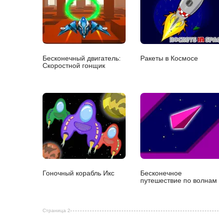
Бесконечный двигатель:
Ракеты в Космосе
Скоростной гонщик
Гоночный корабль Икс
Бесконечное
путешествие по волнам
Страница 2