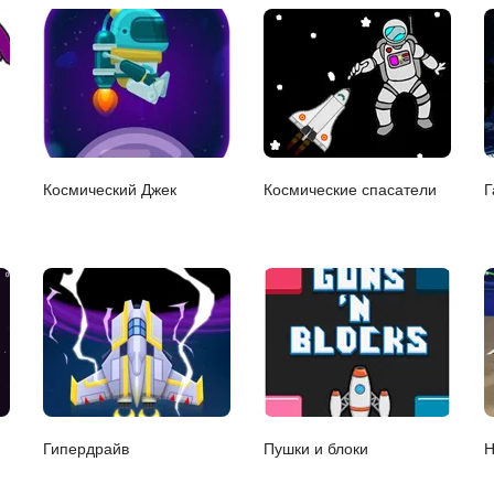
Космический Джек
Космические спасатели
Г
Гипердрайв
Пушки и блоки
Н