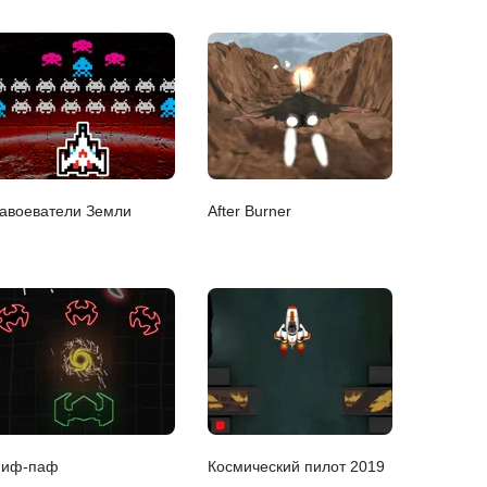
авоеватели Земли
After Burner
иф-паф
Космический пилот 2019