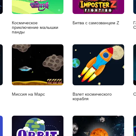
Космическое
Битва с самозванцем Z
Г
приключение малышки
С
панды
Миссия на Марс
Взлет космического
С
корабля