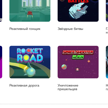
Реактивный гонщик
Звёздные битвы
Г
н
Реактивная дорога
Уничтожение
Н
пришельцев
г