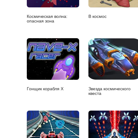
Космическая волна:
В космос
опасная зона
Гонщик корабля Х
Звезда космического
квеста