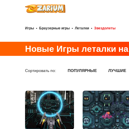
Игры
•
Браузерные игры
•
Леталки
•
Звездолеты
Новые Игры леталки на
Сортировать по:
ПОПУЛЯРНЫЕ
ЛУЧШИЕ