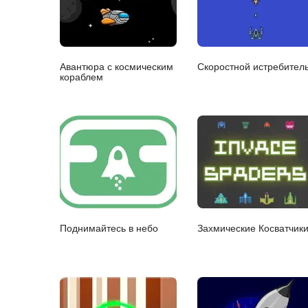
Авантюра с космическим
Скоростной истребител
кораблем
Поднимайтесь в небо
Захмические Косватчик