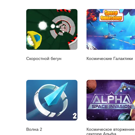
Скоростной бегун
Космические Галактики
Волна 2
Космическое вторжение
секторе Альфа