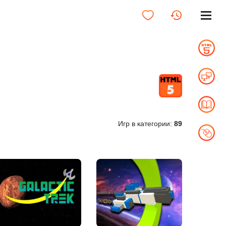
Игр в категории:
89