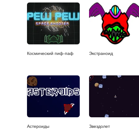
Космический пиф-паф
Экстраноид
Астероиды
Звездолет