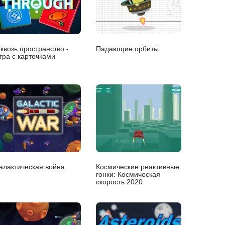
квозь пространство -
Падающие орбиты
гра с карточками
алактическая война
Космические реактивные
гонки: Космическая
скорость 2020