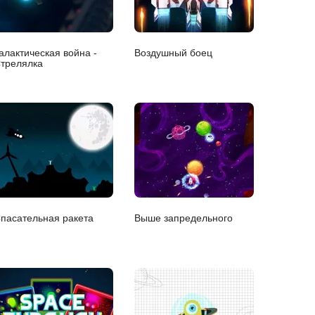
алактическая война -
Воздушный боец
трелялка
пасательная ракета
Выше запредельного