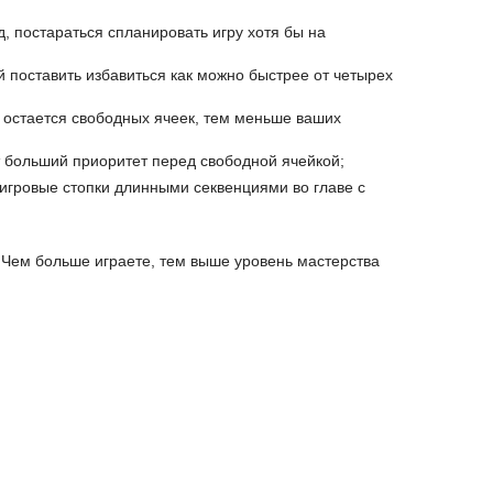
, постараться спланировать игру хотя бы на
й поставить избавиться как можно быстрее от четырех
 остается свободных ячеек, тем меньше ваших
т больший приоритет перед свободной ячейкой;
 игровые стопки длинными секвенциями во главе с
. Чем больше играете, тем выше уровень мастерства